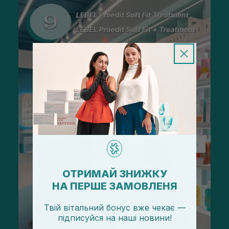
ОТРИМАЙ ЗНИЖКУ
НА ПЕРШЕ ЗАМОВЛЕНЯ
Твій вітальний бонус вже чекає —
підписуйся
на
наші новини!