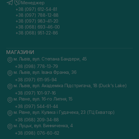
Менеджер
+38 (097) 612-54-81
+38 (097) 788-12-88
+38 (097) 983-41-20
+38 (068) 693-46-00
+38 (068) 951-22-86
МАГАЗИНИ
м. Львів, вул. Степана Бандери, 45
+38 (098) 778-13-79
м. Львів, вул. Івана Франка, 36
+38 (097) 611-95-94
м. Львів, вул. Академіка Підстригача, 1В (Duck's Lake)
+38 (097) 101-97-16
м. Рівне, вул. 16-го Липня, 15
+38 (097) 544-61-44
м. Рівне, вул. Кулика і Гудачека, 23 (ТЦ Екватор)
+38 (068) 209-34-88
м. Луцьк, вул. Винниченка, 4
+38 (098) 076-60-62