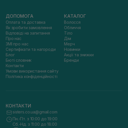
ДОПОМОГА
КАТАЛОГ
Оплата та доставка
Волосся
Як зробити замовлення
Обличчя
Відповіді на запитання
Тіло
Про нас
Дім
ЗМІ про нас
Мерч
Сертифікати та нагороди
Новинки
Блог
Акції та знижки
Бюті словник
Бренди
Контакти
Умови використання сайту
Політика конфіденційності
КОНТАКТИ
sisters.co.ua@gmail.com
Пн.-Пт. з 10:00 до 19:00
Сб.-Нд. з 11:00 до 18:00