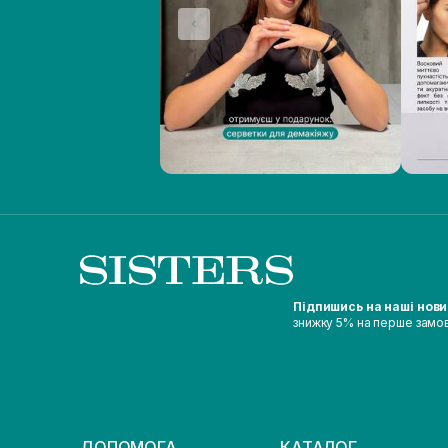
Підпишись на наші нов
знижку 5% на перше замо
ДОПОМОГА
КАТАЛОГ