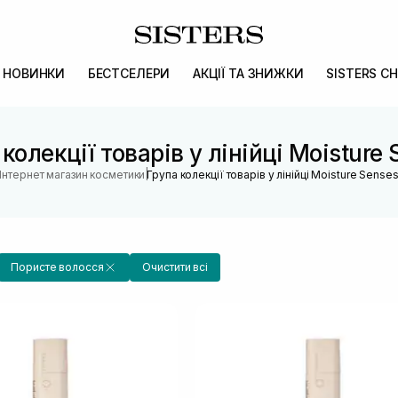
НОВИНКИ
БЕСТСЕЛЕРИ
АКЦІЇ ТА ЗНИЖКИ
SISTERS CH
колекції товарів у лінійці Moisture
|
Інтернет магазин косметики
Група колекції товарів у лінійці Moisture Sense
Пористе волосся
Очистити всі