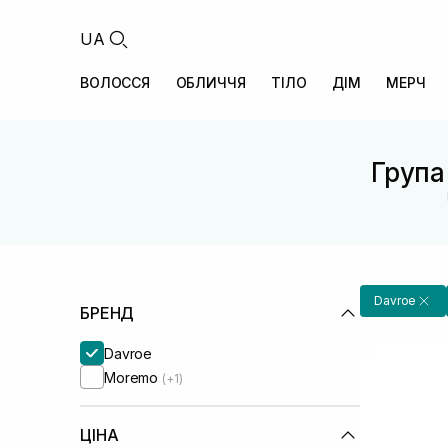
UA
ВОЛОССЯ
ОБЛИЧЧЯ
ТІЛО
ДІМ
МЕРЧ
Група 
Davroe
БРЕНД
Davroe
Moremo
(+1)
ЦІНА