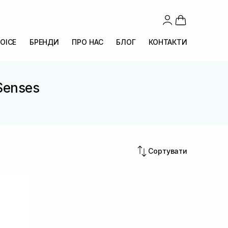
OICE
БРЕНДИ
ПРО НАС
БЛОГ
КОНТАКТИ
 Senses
s
Сортувати