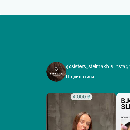
@sisters_stelmakh в Instag
Підписатися