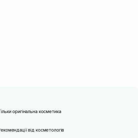
Тільки оригінальна косметика
Рекомендації від косметологів