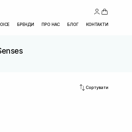
OICE
БРЕНДИ
ПРО НАС
БЛОГ
КОНТАКТИ
 Senses
s
Сортувати