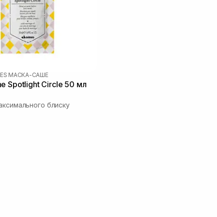
NES МАСКА-САШЕ
 Spotlight Circle 50 мл
аксимального блиску