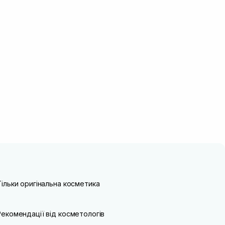
Тільки оригінальна косметика
Рекомендації від косметологів