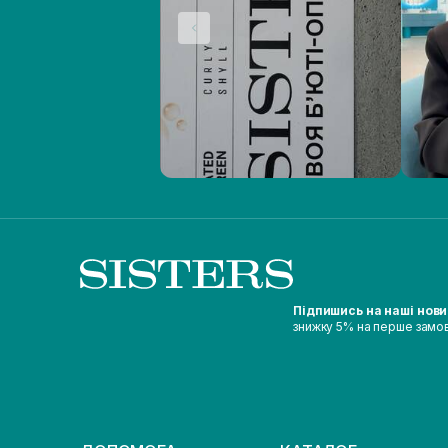
Підпишись на наші нов
знижку 5% на перше замо