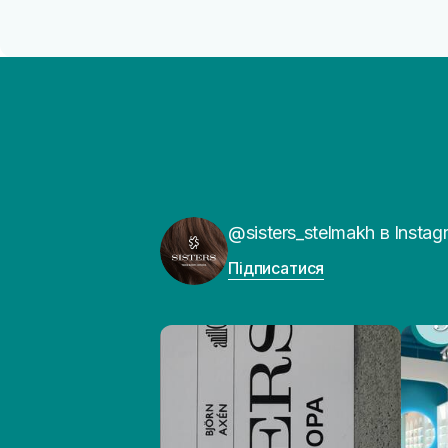
@sisters_stelmakh в Instag
Підписатися