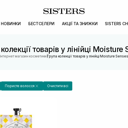
НОВИНКИ
БЕСТСЕЛЕРИ
АКЦІЇ ТА ЗНИЖКИ
SISTERS CH
колекції товарів у лінійці Moisture
|
Інтернет магазин косметики
Група колекції товарів у лінійці Moisture Sense
Пористе волосся
Очистити всі