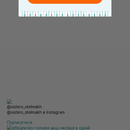
@sisters_stelmakh в Instagram
Підписатися