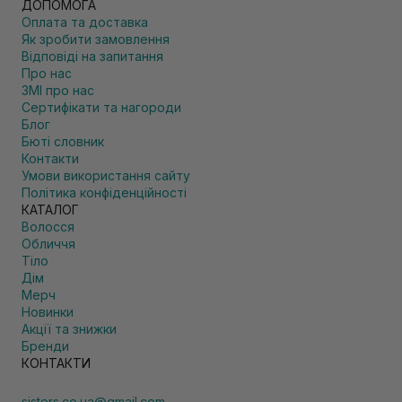
ДОПОМОГА
Оплата та доставка
Як зробити замовлення
Відповіді на запитання
Про нас
ЗМІ про нас
Сертифікати та нагороди
Блог
Бюті словник
Контакти
Умови використання сайту
Політика конфіденційності
КАТАЛОГ
Волосся
Обличчя
Тіло
Дім
Мерч
Новинки
Акції та знижки
Бренди
КОНТАКТИ
sisters.co.ua@gmail.com