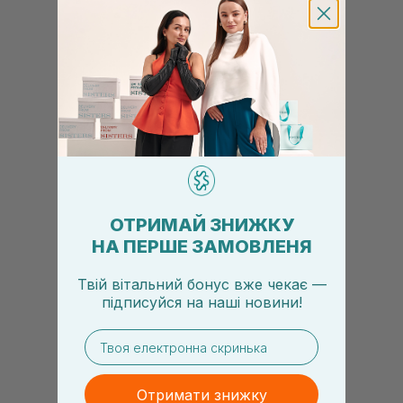
ОТРИМАЙ ЗНИЖКУ
НА ПЕРШЕ ЗАМОВЛЕНЯ
Твій вітальний бонус вже чекає —
підписуйся
на
наші новини!
email
Отримати знижку