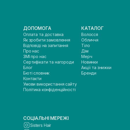
ДОПОМОГА
КАТАЛОГ
Оплата та доставка
Волосся
Як зробити замовлення
Обличчя
Відповіді на запитання
Тіло
Про нас
Дім
ЗМІ про нас
Мерч
Сертифікати та нагороди
Новинки
Блог
Акції та знижки
Бюті словник
Бренди
Контакти
Умови використання сайту
Політика конфіденційності
СОЦІАЛЬНІ МЕРЕЖІ
Sisters Hair