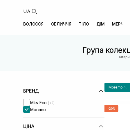
UA
ВОЛОССЯ
ОБЛИЧЧЯ
ТІЛО
ДІМ
МЕРЧ
Група колекці
Інтерн
Moremo
БРЕНД
Mks-Eco
(+2)
-20%
Moremo
ЦІНА