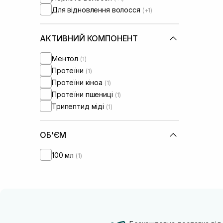
Для відновлення волосся
(+1)
АКТИВНИЙ КОМПОНЕНТ
Ментол
(1)
Протеїни
(1)
Протеїни кіноа
(1)
Протеїни пшениці
(1)
Трипептид міді
(1)
ОБ'ЄМ
100 мл
(1)