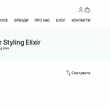
OICE
БРЕНДИ
ПРО НАС
БЛОГ
КОНТАКТИ
Styling Elixir
 Elixir
Сортувати