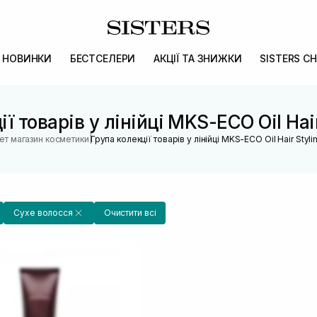
НОВИНКИ
БЕСТСЕЛЕРИ
АКЦІЇ ТА ЗНИЖКИ
SISTERS CH
ї товарів у лінійці MKS-ECO Oil Hair 
|
ет магазин косметики
Група колекції товарів у лінійці MKS-ECO Oil Hair Styling
Сухе волосся
Очистити всі