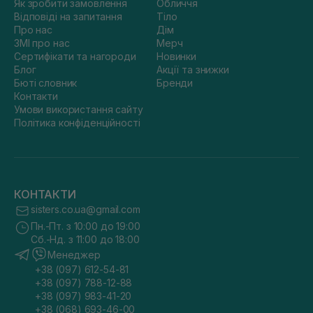
Як зробити замовлення
Обличчя
Відповіді на запитання
Тіло
Про нас
Дім
ЗМІ про нас
Мерч
Сертифікати та нагороди
Новинки
Блог
Акції та знижки
Бюті словник
Бренди
Контакти
Умови використання сайту
Політика конфіденційності
КОНТАКТИ
sisters.co.ua@gmail.com
Пн.-Пт. з 10:00 до 19:00
Сб.-Нд. з 11:00 до 18:00
Менеджер
+38 (097) 612-54-81
+38 (097) 788-12-88
+38 (097) 983-41-20
+38 (068) 693-46-00