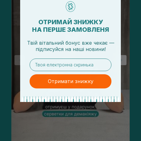
ОТРИМАЙ ЗНИЖКУ
НА ПЕРШЕ ЗАМОВЛЕНЯ
Твій вітальний бонус вже чекає —
підписуйся
на
наші новини!
email
Отримати знижку