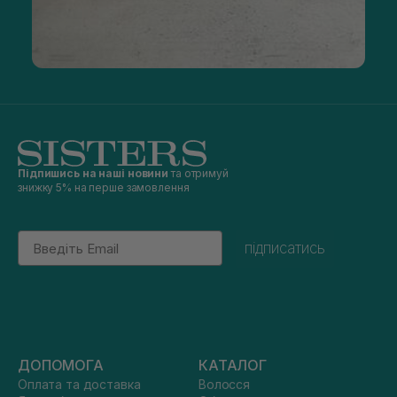
Підпишись на наші новини
та отримуй
знижку 5% на перше замовлення
Email
підписатись
ДОПОМОГА
КАТАЛОГ
Оплата та доставка
Волосся