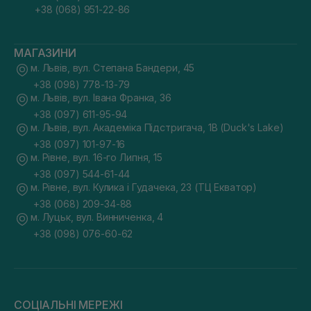
+38 (068) 951-22-86
МАГАЗИНИ
м. Львів, вул. Степана Бандери, 45
+38 (098) 778-13-79
м. Львів, вул. Івана Франка, 36
+38 (097) 611-95-94
м. Львів, вул. Академіка Підстригача, 1В (Duck's Lake)
+38 (097) 101-97-16
м. Рівне, вул. 16-го Липня, 15
+38 (097) 544-61-44
м. Рівне, вул. Кулика і Гудачека, 23 (ТЦ Екватор)
+38 (068) 209-34-88
м. Луцьк, вул. Винниченка, 4
+38 (098) 076-60-62
СОЦІАЛЬНІ МЕРЕЖІ