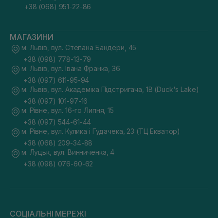
+38 (068) 951-22-86
МАГАЗИНИ
м. Львів, вул. Степана Бандери, 45
+38 (098) 778-13-79
м. Львів, вул. Івана Франка, 36
+38 (097) 611-95-94
м. Львів, вул. Академіка Підстригача, 1В (Duck's Lake)
+38 (097) 101-97-16
м. Рівне, вул. 16-го Липня, 15
+38 (097) 544-61-44
м. Рівне, вул. Кулика і Гудачека, 23 (ТЦ Екватор)
+38 (068) 209-34-88
м. Луцьк, вул. Винниченка, 4
+38 (098) 076-60-62
СОЦІАЛЬНІ МЕРЕЖІ