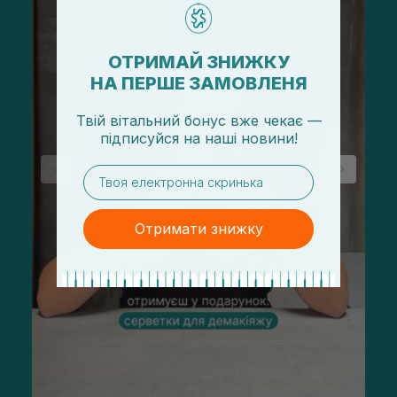
ОТРИМАЙ ЗНИЖКУ
НА ПЕРШЕ ЗАМОВЛЕНЯ
Твій вітальний бонус вже чекає —
підписуйся
на
наші новини!
email
Отримати знижку