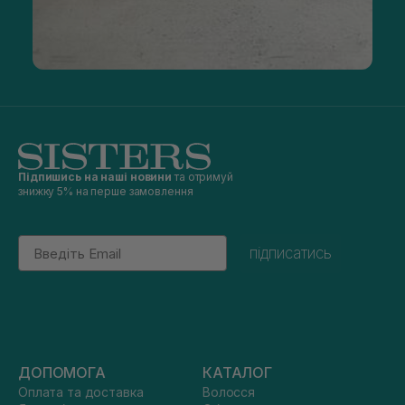
Підпишись на наші новини
та отримуй
знижку 5% на перше замовлення
Email
підписатись
ДОПОМОГА
КАТАЛОГ
Оплата та доставка
Волосся