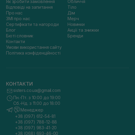
Як зробити замовлення
Обличчя
Відповіді на запитання
Тіло
Про нас
Дім
ЗМІ про нас
Мерч
Сертифікати та нагороди
Новинки
Блог
Акції та знижки
Бюті словник
Бренди
Контакти
Умови використання сайту
Політика конфіденційності
КОНТАКТИ
sisters.co.ua@gmail.com
Пн.-Пт. з 10:00 до 19:00
Сб.-Нд. з 11:00 до 18:00
Менеджер
+38 (097) 612-54-81
+38 (097) 788-12-88
+38 (097) 983-41-20
+38 (068) 693-46-00