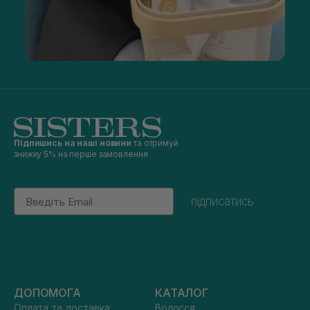
Підпишись на наші новини
та отримуй
знижку 5% на перше замовлення
Email
підписатись
ДОПОМОГА
КАТАЛОГ
Оплата та доставка
Волосся