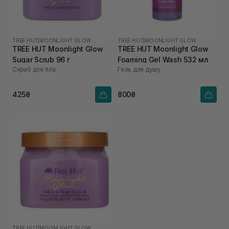
TREE HUT
|
MOONLIGHT GLOW
TREE HUT
|
MOONLIGHT GLOW
TREE HUT Moonlight Glow
TREE HUT Moonlight Glow
Sugar Scrub 96 г
Foaming Gel Wash 532 мл
Скраб для тіла
Гель для душу
425₴
800₴
TREE HUT
|
MOONLIGHT GLOW