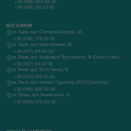
+38 (068) 693-46-00
+38 (068) 951-22-86
МАГАЗИНИ
м. Львів, вул. Степана Бандери, 45
+38 (098) 778-13-79
м. Львів, вул. Івана Франка, 36
+38 (097) 611-95-94
м. Львів, вул. Академіка Підстригача, 1В (Duck's Lake)
+38 (097) 101-97-16
м. Рівне, вул. 16-го Липня, 15
+38 (097) 544-61-44
м. Рівне, вул. Кулика і Гудачека, 23 (ТЦ Екватор)
+38 (068) 209-34-88
м. Луцьк, вул. Винниченка, 4
+38 (098) 076-60-62