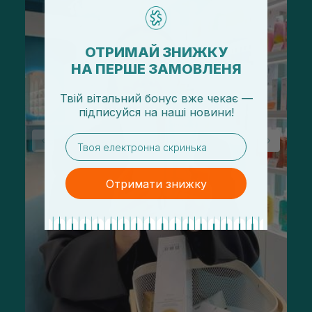
ОТРИМАЙ ЗНИЖКУ
НА ПЕРШЕ ЗАМОВЛЕНЯ
Твій вітальний бонус вже чекає —
підписуйся
на
наші новини!
email
Отримати знижку