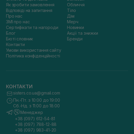
Як зробити замовлення
Обличчя
Відповіді на запитання
Тіло
Про нас
Дім
ЗМІ про нас
Мерч
Сертифікати та нагороди
Новинки
Блог
Акції та знижки
Бюті словник
Бренди
Контакти
Умови використання сайту
Політика конфіденційності
КОНТАКТИ
sisters.co.ua@gmail.com
Пн.-Пт. з 10:00 до 19:00
Сб.-Нд. з 11:00 до 18:00
Менеджер
+38 (097) 612-54-81
+38 (097) 788-12-88
+38 (097) 983-41-20