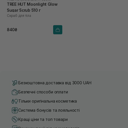
TREE HUT Moonlight Glow
Sugar Scrub 510 г
Скраб для тіла
840₴
Безкоштовна доставка від 3000 UAH
Безпечні способи оплати
Тільки оригінальна косметика
Система бонусів та лояльності
Кращі ціни та топ товари