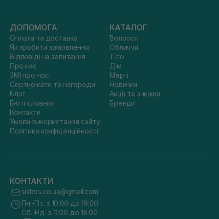
ДОПОМОГА
КАТАЛОГ
Оплата та доставка
Волосся
Як зробити замовлення
Обличчя
Відповіді на запитання
Тіло
Про нас
Дім
ЗМІ про нас
Мерч
Сертифікати та нагороди
Новинки
Блог
Акції та знижки
Бюті словник
Бренди
Контакти
Умови використання сайту
Політика конфіденційності
КОНТАКТИ
sisters.co.ua@gmail.com
Пн.-Пт. з 10:00 до 19:00
Сб.-Нд. з 11:00 до 18:00