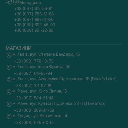
Менеджер
+38 (097) 612-54-81
+38 (097) 788-12-88
+38 (097) 983-41-20
+38 (068) 693-46-00
+38 (068) 951-22-86
МАГАЗИНИ
м. Львів, вул. Степана Бандери, 45
+38 (098) 778-13-79
м. Львів, вул. Івана Франка, 36
+38 (097) 611-95-94
м. Львів, вул. Академіка Підстригача, 1В (Duck's Lake)
+38 (097) 101-97-16
м. Рівне, вул. 16-го Липня, 15
+38 (097) 544-61-44
м. Рівне, вул. Кулика і Гудачека, 23 (ТЦ Екватор)
+38 (068) 209-34-88
м. Луцьк, вул. Винниченка, 4
+38 (098) 076-60-62