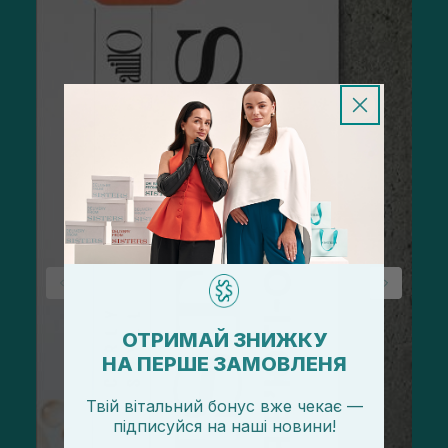
ОТРИМАЙ ЗНИЖКУ
НА ПЕРШЕ ЗАМОВЛЕНЯ
Твій вітальний бонус вже чекає —
підписуйся
на
наші новини!