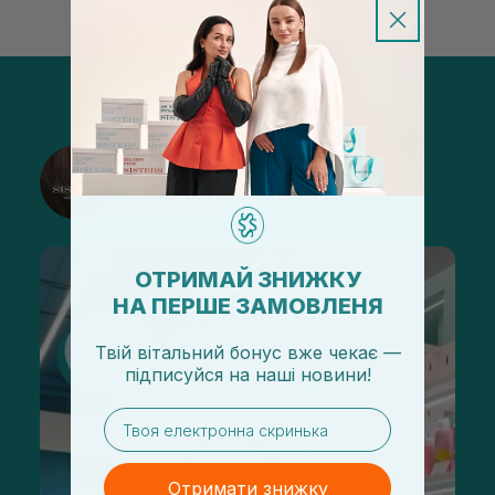
@sisters_stelmakh в Instagram
Підписатися
ОТРИМАЙ ЗНИЖКУ
НА ПЕРШЕ ЗАМОВЛЕНЯ
Твій вітальний бонус вже чекає —
підписуйся
на
наші новини!
email
Отримати знижку