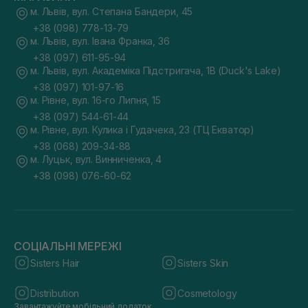
м. Львів, вул. Степана Бандери, 45
+38 (098) 778-13-79
м. Львів, вул. Івана Франка, 36
+38 (097) 611-95-94
м. Львів, вул. Академіка Підстригача, 1В (Duck's Lake)
+38 (097) 101-97-16
м. Рівне, вул. 16-го Липня, 15
+38 (097) 544-61-44
м. Рівне, вул. Кулика і Гудачека, 23 (ТЦ Екватор)
+38 (068) 209-34-88
м. Луцьк, вул. Винниченка, 4
+38 (098) 076-60-62
СОЦІАЛЬНІ МЕРЕЖІ
Sisters Hair
Sisters Skin
Distribution
Cosmetology
Завантажуйте мобільний додаток