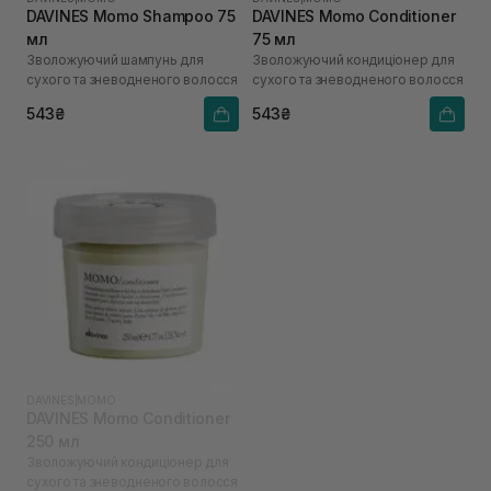
DAVINES Momo Shampoo 75
DAVINES Momo Conditioner
мл
75 мл
Зволожуючий шампунь для
Зволожуючий кондиціонер для
сухого та зневодненого волосся
сухого та зневодненого волосся
543₴
543₴
DAVINES
|
MOMO
DAVINES Momo Conditioner
250 мл
Зволожуючий кондиціонер для
сухого та зневодненого волосся