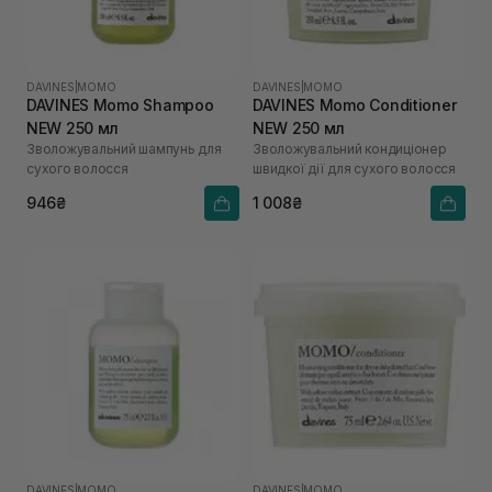
DAVINES
|
MOMO
DAVINES
|
MOMO
DAVINES Momo Shampoo
DAVINES Momo Conditioner
NEW 250 мл
NEW 250 мл
Зволожувальний шампунь для
Зволожувальний кондиціонер
сухого волосся
швидкої дії для сухого волосся
946₴
1 008₴
DAVINES
|
MOMO
DAVINES
|
MOMO