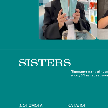
Підпишись на наші нов
знижку 5% на перше замо
ДОПОМОГА
КАТАЛОГ