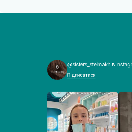
@sisters_stelmakh в Instag
Підписатися