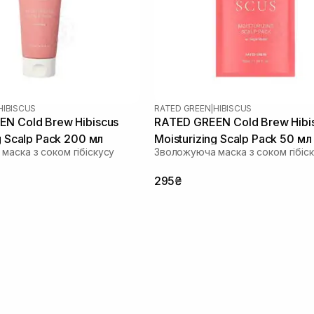
HIBISCUS
RATED GREEN
|
HIBISCUS
N Cold Brew Hibiscus
RATED GREEN Cold Brew Hibi
g Scalp Pack 200 мл
Moisturizing Scalp Pack 50 мл
маска з соком гібіскусу
Зволожуюча маска з соком гібіс
295₴