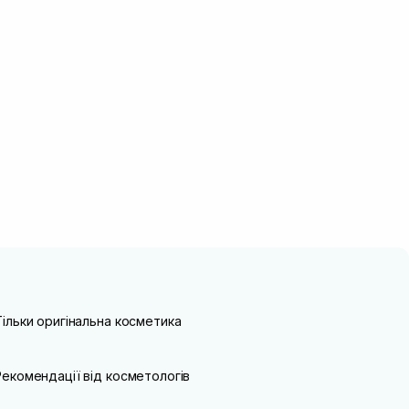
Тільки оригінальна косметика
Рекомендації від косметологів