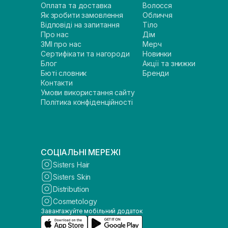
Оплата та доставка
Волосся
Як зробити замовлення
Обличчя
Відповіді на запитання
Тіло
Про нас
Дім
ЗМІ про нас
Мерч
Сертифікати та нагороди
Новинки
Блог
Акції та знижки
Бюті словник
Бренди
Контакти
Умови використання сайту
Політика конфіденційності
СОЦІАЛЬНІ МЕРЕЖІ
Sisters Hair
Sisters Skin
Distribution
Cosmetology
Завантажуйте мобільний додаток