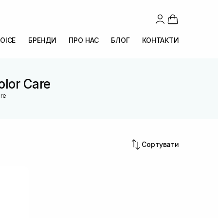
OICE
БРЕНДИ
ПРО НАС
БЛОГ
КОНТАКТИ
olor Care
are
Сортувати