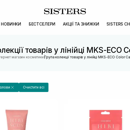
НОВИНКИ
БЕСТСЕЛЕРИ
АКЦІЇ ТА ЗНИЖКИ
SISTERS CH
лекції товарів у лінійці MKS-ECO C
|
тернет магазин косметики
Група колекції товарів у лінійці MKS-ECO Color C
голови
Очистити всі