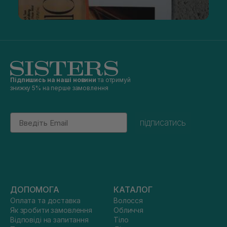
Підпишись на наші новини
та отримуй
знижку 5% на перше замовлення
Email
підписатись
ДОПОМОГА
КАТАЛОГ
Оплата та доставка
Волосся
Як зробити замовлення
Обличчя
Відповіді на запитання
Тіло