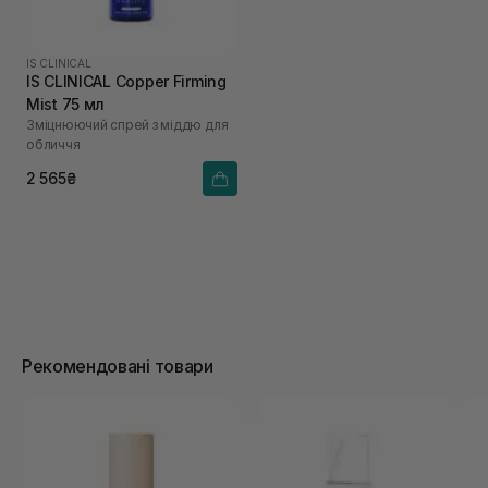
IS CLINICAL
IS CLINICAL Copper Firming
Mist 75 мл
Зміцнюючий спрей з міддю для
обличчя
2 565₴
Рекомендовані товари