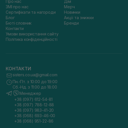
Про нас
Дім
ЗМІ про нас
Мерч
Сертифікати та нагороди
Новинки
Блог
Акції та знижки
Бюті словник
Бренди
Контакти
Умови використання сайту
Політика конфіденційності
КОНТАКТИ
sisters.co.ua@gmail.com
Пн.-Пт. з 10:00 до 19:00
Сб.-Нд. з 11:00 до 18:00
Менеджер
+38 (097) 612-54-81
+38 (097) 788-12-88
+38 (097) 983-41-20
+38 (068) 693-46-00
+38 (068) 951-22-86