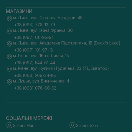
МАГАЗИНИ
м. Львів, вул. Степана Бандери, 45
+38 (098) 778-13-79
м. Львів, вул. Івана Франка, 36
+38 (097) 611-95-94
м. Львів, вул. Академіка Підстригача, 1В (Duck's Lake)
+38 (097) 101-97-16
м. Рівне, вул. 16-го Липня, 15
+38 (097) 544-61-44
м. Рівне, вул. Кулика і Гудачека, 23 (ТЦ Екватор)
+38 (068) 209-34-88
м. Луцьк, вул. Винниченка, 4
+38 (098) 076-60-62
СОЦІАЛЬНІ МЕРЕЖІ
Sisters Hair
Sisters Skin