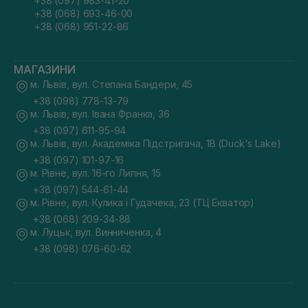
+38 (097) 983-41-20
+38 (068) 693-46-00
+38 (068) 951-22-86
МАГАЗИНИ
м. Львів, вул. Степана Бандери, 45
+38 (098) 778-13-79
м. Львів, вул. Івана Франка, 36
+38 (097) 611-95-94
м. Львів, вул. Академіка Підстригача, 1В (Duck's Lake)
+38 (097) 101-97-16
м. Рівне, вул. 16-го Липня, 15
+38 (097) 544-61-44
м. Рівне, вул. Кулика і Гудачека, 23 (ТЦ Екватор)
+38 (068) 209-34-88
м. Луцьк, вул. Винниченка, 4
+38 (098) 076-60-62