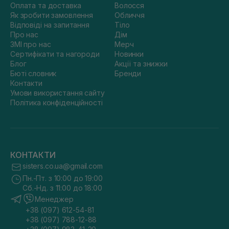
Оплата та доставка
Волосся
Як зробити замовлення
Обличчя
Відповіді на запитання
Тіло
Про нас
Дім
ЗМІ про нас
Мерч
Сертифікати та нагороди
Новинки
Блог
Акції та знижки
Бюті словник
Бренди
Контакти
Умови використання сайту
Політика конфіденційності
КОНТАКТИ
sisters.co.ua@gmail.com
Пн.-Пт. з 10:00 до 19:00
Сб.-Нд. з 11:00 до 18:00
Менеджер
+38 (097) 612-54-81
+38 (097) 788-12-88