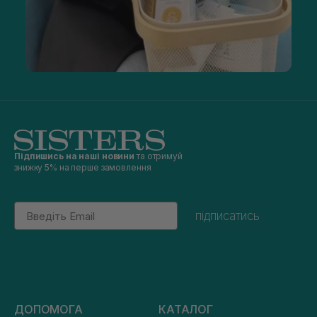
Підпишись на наші новини
та отримуй
знижку 5% на перше замовлення
Email
підписатись
ДОПОМОГА
КАТАЛОГ