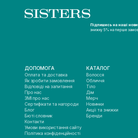
Підпишись на наші нов
знижку 5% на перше замо
ДОПОМОГА
КАТАЛОГ
Оплата та доставка
Волосся
Як зробити замовлення
Обличчя
Відповіді на запитання
Тіло
Про нас
Дім
ЗМІ про нас
Мерч
Сертифікати та нагороди
Новинки
Блог
Акції та знижки
Бюті словник
Бренди
Контакти
Умови використання сайту
Політика конфіденційності