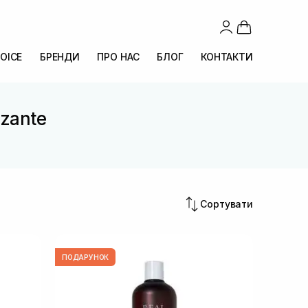
OICE
БРЕНДИ
ПРО НАС
БЛОГ
КОНТАКТИ
zzante
Сортувати
ПОДАРУНОК