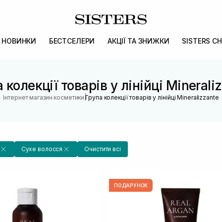
НОВИНКИ
БЕСТСЕЛЕРИ
АКЦІЇ ТА ЗНИЖКИ
SISTERS CH
 колекції товарів у лінійці Minerali
|
Інтернет магазин косметики
Група колекції товарів у лінійці Mineralizzante
Сухе волосся
Очистити всі
ПОДАРУНОК