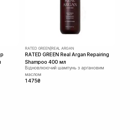
RATED GREEN
|
REAL ARGAN
ep
RATED GREEN Real Argan Repairing
л
Shampoo 400 мл
Відновлюючий шампунь з аргановим
маслом
1 475₴