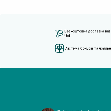
Безкоштовна доставка від
UAH
Система бонусів та лояльн