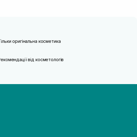
Тільки оригінальна косметика
Рекомендації від косметологів