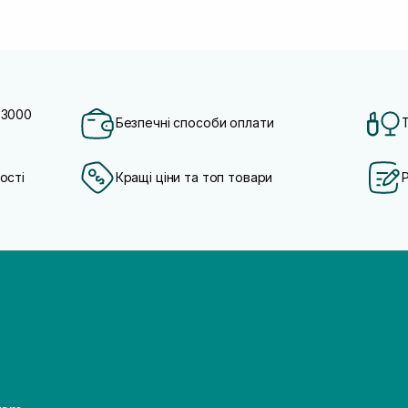
 3000
Безпечні способи оплати
ості
Кращі ціни та топ товари