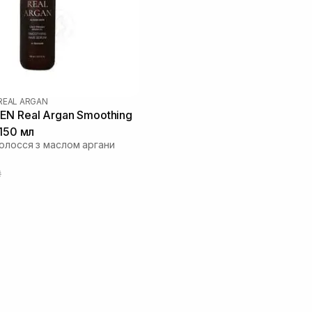
REAL ARGAN
N Real Argan Smoothing
 150 мл
олосся з маслом аргани
₴