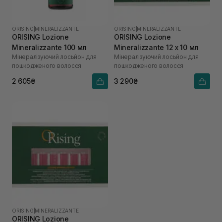
ORISING
|
MINERALIZZANTE
ORISING
|
MINERALIZZANTE
ORISING Lozione
ORISING Lozione
Mineralizzante 100 мл
Mineralizzante 12 х 10 мл
Мінералізуючий лосьйон для
Мінералізуючий лосьйон для
пошкодженого волосся
пошкодженого волосся
2 605₴
3 290₴
ORISING
|
MINERALIZZANTE
ORISING Lozione