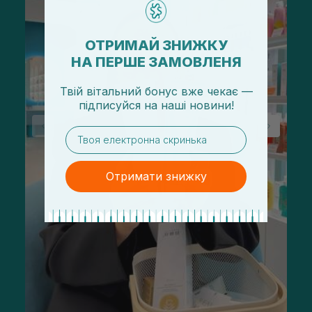
ОТРИМАЙ ЗНИЖКУ
НА ПЕРШЕ ЗАМОВЛЕНЯ
Твій вітальний бонус вже чекає —
підписуйся
на
наші новини!
email
Отримати знижку