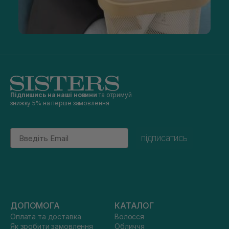
Підпишись на наші новини
та отримуй
знижку 5% на перше замовлення
Email
підписатись
ДОПОМОГА
КАТАЛОГ
Оплата та доставка
Волосся
Як зробити замовлення
Обличчя