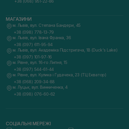
+38 (068) 951-22-86
МАГАЗИНИ
м. Львів, вул. Степана Бандери, 45
+38 (098) 778-13-79
м. Львів, вул. Івана Франка, 36
+38 (097) 611-95-94
м. Львів, вул. Академіка Підстригача, 1В (Duck's Lake)
+38 (097) 101-97-16
м. Рівне, вул. 16-го Липня, 15
+38 (097) 544-61-44
м. Рівне, вул. Кулика і Гудачека, 23 (ТЦ Екватор)
+38 (068) 209-34-88
м. Луцьк, вул. Винниченка, 4
+38 (098) 076-60-62
СОЦІАЛЬНІ МЕРЕЖІ