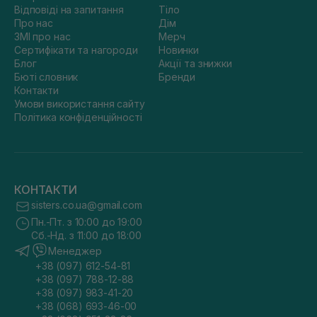
Відповіді на запитання
Тіло
Про нас
Дім
ЗМІ про нас
Мерч
Сертифікати та нагороди
Новинки
Блог
Акції та знижки
Бюті словник
Бренди
Контакти
Умови використання сайту
Політика конфіденційності
КОНТАКТИ
sisters.co.ua@gmail.com
Пн.-Пт. з 10:00 до 19:00
Сб.-Нд. з 11:00 до 18:00
Менеджер
+38 (097) 612-54-81
+38 (097) 788-12-88
+38 (097) 983-41-20
+38 (068) 693-46-00