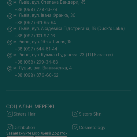
м. Львів, вул. Степана Бандери, 45
+38 (098) 778-13-79
м. Львів, вул. Івана Франка, 36
+38 (097) 611-95-94
м. Львів, вул. Академіка Підстригача, 1В (Duck's Lake)
+38 (097) 101-97-16
м. Рівне, вул. 16-го Липня, 15
+38 (097) 544-61-44
м. Рівне, вул. Кулика і Гудачека, 23 (ТЦ Екватор)
+38 (068) 209-34-88
м. Луцьк, вул. Винниченка, 4
+38 (098) 076-60-62
СОЦІАЛЬНІ МЕРЕЖІ
Sisters Hair
Sisters Skin
Distribution
Cosmetology
Завантажуйте мобільний додаток