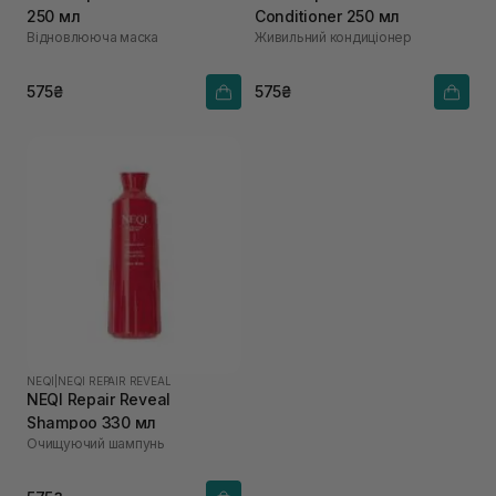
250 мл
Conditioner 250 мл
Відновлююча маска
Живильний кондиціонер
575₴
575₴
NEQI
|
NEQI REPAIR REVEAL
NEQI Repair Reveal
Shampoo 330 мл
Очищуючий шампунь