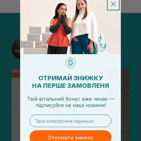
@sisters_stelmakh в Instagram
Підписатися
ОТРИМАЙ ЗНИЖКУ
НА ПЕРШЕ ЗАМОВЛЕНЯ
Твій вітальний бонус вже чекає —
підписуйся
на
наші новини!
email
Отримати знижку