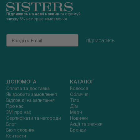
Підпишись на наші новини
та отримуй
знижку 5% на перше замовлення
Email
підписатись
ДОПОМОГА
КАТАЛОГ
Оплата та доставка
Волосся
Як зробити замовлення
Обличчя
Відповіді на запитання
Тіло
Про нас
Дім
ЗМІ про нас
Мерч
Сертифікати та нагороди
Новинки
Блог
Акції та знижки
Бюті словник
Бренди
Контакти