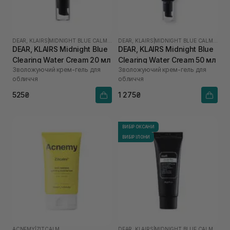
DEAR, KLAIRS
|
MIDNIGHT BLUE CALMING
DEAR, KLAIRS
|
MIDNIGHT BLUE CALMING
DEAR, KLAIRS Midnight Blue
DEAR, KLAIRS Midnight Blue
Clearing Water Cream 20 мл
Clearing Water Cream 50 мл
Зволожуючий крем-гель для
Зволожуючий крем-гель для
обличчя
обличчя
525₴
1 275₴
ВИБІР ОКСАНИ
ВИБІР ІЛОНИ
ACNEMY
|
ZITCALM
DEAR, KLAIRS
|
MIDNIGHT BLUE CALMING