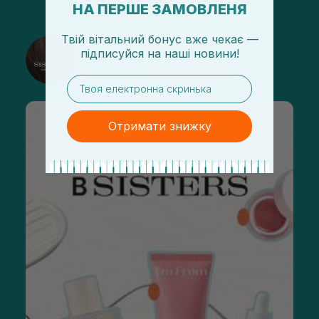
НА ПЕРШЕ ЗАМОВЛЕНЯ
Твій вітальний бонус вже чекає —
@sisters_stelmakh в Instagram
підписуйся
на
наші новини!
Підписатися
email
Отримати знижку