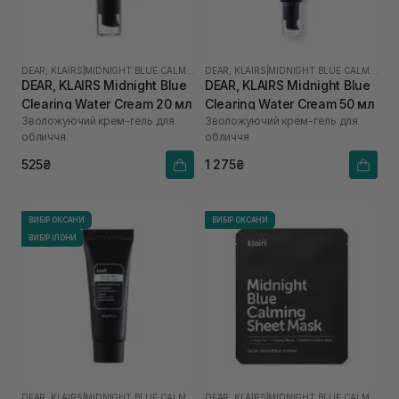
DEAR, KLAIRS
|
MIDNIGHT BLUE CALMING
DEAR, KLAIRS
|
MIDNIGHT BLUE CALMING
DEAR, KLAIRS Midnight Blue
DEAR, KLAIRS Midnight Blue
Clearing Water Cream 20 мл
Clearing Water Cream 50 мл
Зволожуючий крем-гель для
Зволожуючий крем-гель для
обличчя
обличчя
525₴
1 275₴
ВИБІР ОКСАНИ
ВИБІР ОКСАНИ
ВИБІР ІЛОНИ
DEAR, KLAIRS
|
MIDNIGHT BLUE CALMING
DEAR, KLAIRS
|
MIDNIGHT BLUE CALMING