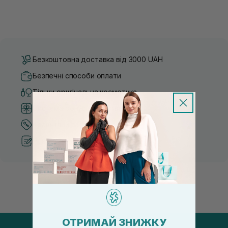
Безкоштовна доставка від 3000 UAH
Безпечні способи оплати
Тільки оригінальна косметика
Система бонусів та лояльності
Кращі ціни та топ товари
Рекомендації від косметологів
ОТРИМАЙ ЗНИЖКУ