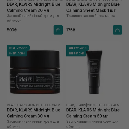
DEAR, KLAIRS Midnight Blue
DEAR, KLAIRS Midnight Blue
Calming Cream 20 мл
Calming Sheet Mask 1 шт
Заспокійливий нічний крем для
Тканинна заспокійлива маска
обличчя
500₴
175₴
ВИБІР ОКСАНИ
ВИБІР ОКСАНИ
ВИБІР ІЛОНИ
ВИБІР ІЛОНИ
DEAR, KLAIRS
|
MIDNIGHT BLUE CALMING
DEAR, KLAIRS
|
MIDNIGHT BLUE CALMING
DEAR, KLAIRS Midnight Blue
DEAR, KLAIRS Midnight Blue
Calming Cream 30 мл
Calming Cream 60 мл
Заспокійливий нічний крем для
Заспокійливий нічний крем для
обличчя
обличчя