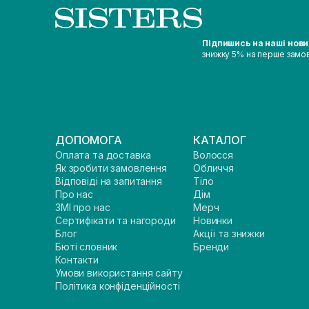
Підпишись на наші нов
знижку 5% на перше замо
ДОПОМОГА
КАТАЛОГ
Оплата та доставка
Волосся
Як зробити замовлення
Обличчя
Відповіді на запитання
Тіло
Про нас
Дім
ЗМІ про нас
Мерч
Сертифікати та нагороди
Новинки
Блог
Акції та знижки
Бюті словник
Бренди
Контакти
Умови використання сайту
Політика конфіденційності