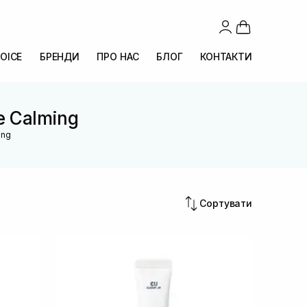
OICE
БРЕНДИ
ПРО НАС
БЛОГ
КОНТАКТИ
ue Calming
ing
Сортувати