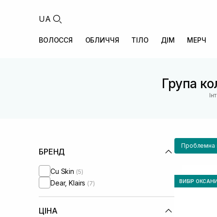
UA
ВОЛОССЯ
ОБЛИЧЧЯ
ТІЛО
ДІМ
МЕРЧ
Група кол
Ін
Проблемна ш
БРЕНД
Cu Skin
(5)
ВИБІР ОКСАН
Dear, Klairs
(7)
ЦІНА