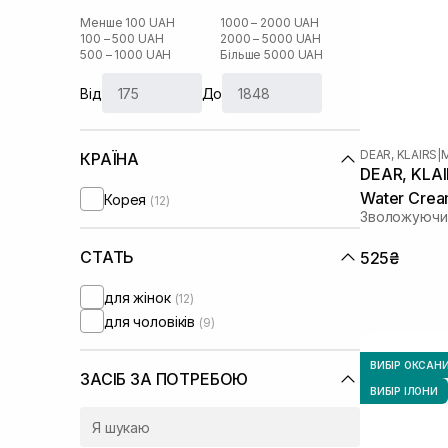
Менше 100 UAH
1000 – 2000 UAH
100 – 500 UAH
2000 – 5000 UAH
500 – 1000 UAH
Більше 5000 UAH
Від
До
DEAR, KLAIRS
|
КРАЇНА
DEAR, KLAIR
Water Crea
Корея
(12)
Зволожуючий
СТАТЬ
525₴
для жінок
(12)
для чоловіків
(9)
ВИБІР ОКСАН
ЗАСІБ ЗА ПОТРЕБОЮ
ВИБІР ІЛОНИ