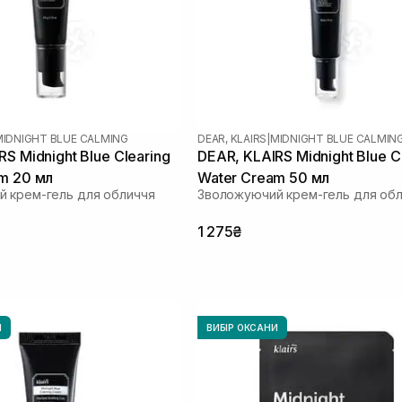
MIDNIGHT BLUE CALMING
DEAR, KLAIRS
|
MIDNIGHT BLUE CALMIN
S Midnight Blue Clearing
DEAR, KLAIRS Midnight Blue C
m 20 мл
Water Cream 50 мл
 крем-гель для обличчя
Зволожуючий крем-гель для об
1 275₴
И
ВИБІР ОКСАНИ