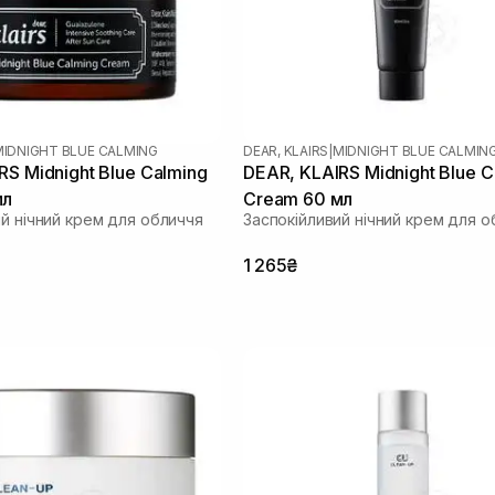
MIDNIGHT BLUE CALMING
DEAR, KLAIRS
|
MIDNIGHT BLUE CALMIN
RS Midnight Blue Calming
DEAR, KLAIRS Midnight Blue C
мл
Cream 60 мл
ий нічний крем для обличчя
Заспокійливий нічний крем для о
1 265₴