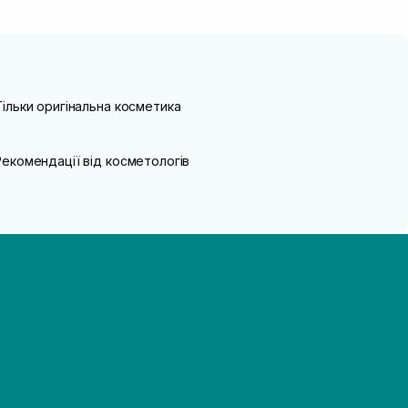
Тільки оригінальна косметика
Рекомендації від косметологів