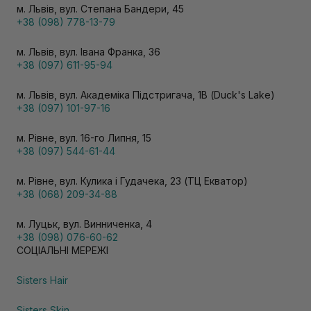
м. Львів, вул. Степана Бандери, 45
+38 (098) 778-13-79
м. Львів, вул. Івана Франка, 36
+38 (097) 611-95-94
м. Львів, вул. Академіка Підстригача, 1В (Duck's Lake)
+38 (097) 101-97-16
м. Рівне, вул. 16-го Липня, 15
+38 (097) 544-61-44
м. Рівне, вул. Кулика і Гудачека, 23 (ТЦ Екватор)
+38 (068) 209-34-88
м. Луцьк, вул. Винниченка, 4
+38 (098) 076-60-62
СОЦІАЛЬНІ МЕРЕЖІ
Sisters Hair
Sisters Skin