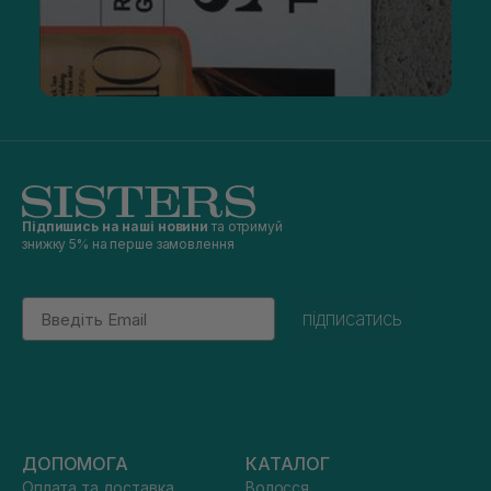
Підпишись на наші новини
та отримуй
знижку 5% на перше замовлення
Email
підписатись
ДОПОМОГА
КАТАЛОГ
Оплата та доставка
Волосся