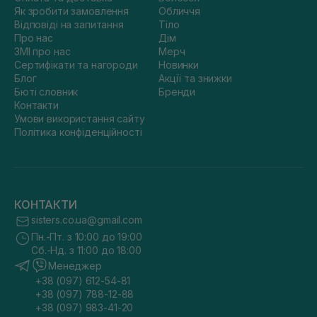
Як зробити замовлення
Обличчя
Відповіді на запитання
Тіло
Про нас
Дім
ЗМІ про нас
Мерч
Сертифікати та нагороди
Новинки
Блог
Акції та знижки
Бюті словник
Бренди
Контакти
Умови використання сайту
Політика конфіденційності
КОНТАКТИ
sisters.co.ua@gmail.com
Пн.-Пт. з 10:00 до 19:00
Сб.-Нд. з 11:00 до 18:00
Менеджер
+38 (097) 612-54-81
+38 (097) 788-12-88
+38 (097) 983-41-20