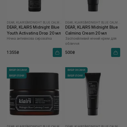
DEAR, KLAIRS
|
MIDNIGHT BLUE CALMING
DEAR, KLAIRS
|
MIDNIGHT BLUE CALMING
DEAR, KLAIRS Midnight Blue
DEAR, KLAIRS Midnight Blue
Youth Activating Drop 20 мл
Calming Cream 20 мл
Нічна антивікова сироватка
Заспокійливий нічний крем для
обличчя
1 355₴
500₴
ВИБІР ОКСАНИ
ВИБІР ОКСАНИ
ВИБІР ІЛОНИ
ВИБІР ІЛОНИ
DEAR, KLAIRS
|
MIDNIGHT BLUE CALMING
DEAR, KLAIRS
|
MIDNIGHT BLUE CALMING