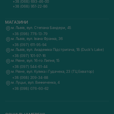
+38 (068) 693-46-00
+38 (068) 951-22-86
МАГАЗИНИ
м. Львів, вул. Степана Бандери, 45
+38 (098) 778-13-79
м. Львів, вул. Івана Франка, 36
+38 (097) 611-95-94
м. Львів, вул. Академіка Підстригача, 1В (Duck's Lake)
+38 (097) 101-97-16
м. Рівне, вул. 16-го Липня, 15
+38 (097) 544-61-44
м. Рівне, вул. Кулика і Гудачека, 23 (ТЦ Екватор)
+38 (068) 209-34-88
м. Луцьк, вул. Винниченка, 4
+38 (098) 076-60-62