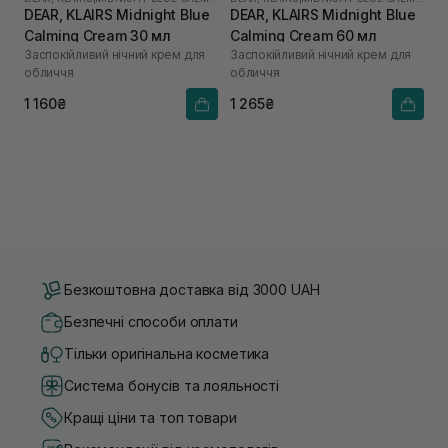
DEAR, KLAIRS Midnight Blue
DEAR, KLAIRS Midnight Blue
Calming Cream 30 мл
Calming Cream 60 мл
Заспокійливий нічний крем для
Заспокійливий нічний крем для
обличчя
обличчя
1 160₴
1 265₴
Безкоштовна доставка від 3000 UAH
Безпечні способи оплати
Тільки оригінальна косметика
Система бонусів та лояльності
Кращі ціни та топ товари