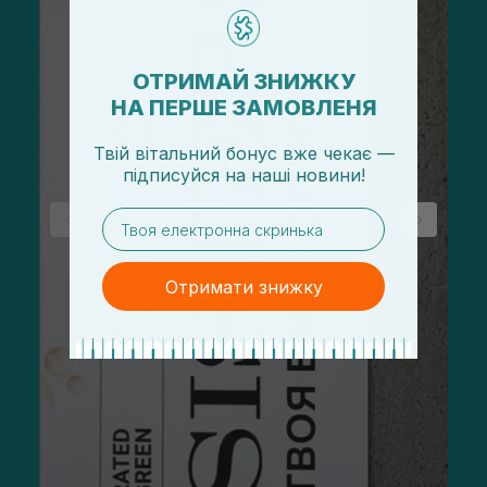
ОТРИМАЙ ЗНИЖКУ
НА ПЕРШЕ ЗАМОВЛЕНЯ
Твій вітальний бонус вже чекає —
підписуйся
на
наші новини!
email
Отримати знижку