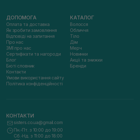
ДОПОМОГА
КАТАЛОГ
Оплата та доставка
Волосся
Як зробити замовлення
Обличчя
Відповіді на запитання
Тіло
Про нас
Дім
ЗМІ про нас
Мерч
Сертифікати та нагороди
Новинки
Блог
Акції та знижки
Бюті словник
Бренди
Контакти
Умови використання сайту
Політика конфіденційності
КОНТАКТИ
sisters.co.ua@gmail.com
Пн.-Пт. з 10:00 до 19:00
Сб.-Нд. з 11:00 до 18:00