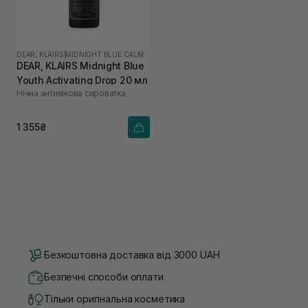
DEAR, KLAIRS
|
MIDNIGHT BLUE CALMING
DEAR, KLAIRS Midnight Blue
Youth Activating Drop 20 мл
Нічна антивікова сироватка
1 355₴
Безкоштовна доставка від 3000 UAH
Безпечні способи оплати
Тільки оригінальна косметика