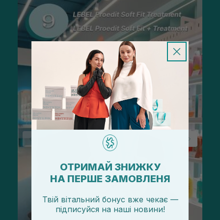
ОТРИМАЙ ЗНИЖКУ
НА ПЕРШЕ ЗАМОВЛЕНЯ
Твій вітальний бонус вже чекає —
підписуйся
на
наші новини!