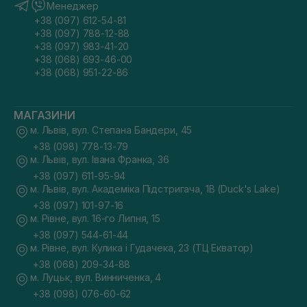
Менеджер
+38 (097) 612-54-81
+38 (097) 788-12-88
+38 (097) 983-41-20
+38 (068) 693-46-00
+38 (068) 951-22-86
МАГАЗИНИ
м. Львів, вул. Степана Бандери, 45
+38 (098) 778-13-79
м. Львів, вул. Івана Франка, 36
+38 (097) 611-95-94
м. Львів, вул. Академіка Підстригача, 1В (Duck's Lake)
+38 (097) 101-97-16
м. Рівне, вул. 16-го Липня, 15
+38 (097) 544-61-44
м. Рівне, вул. Кулика і Гудачека, 23 (ТЦ Екватор)
+38 (068) 209-34-88
м. Луцьк, вул. Винниченка, 4
+38 (098) 076-60-62