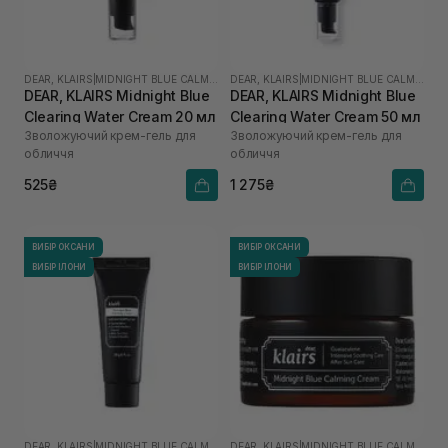
DEAR, KLAIRS
|
MIDNIGHT BLUE CALMING
DEAR, KLAIRS
|
MIDNIGHT BLUE CALMING
DEAR, KLAIRS Midnight Blue
DEAR, KLAIRS Midnight Blue
Clearing Water Cream 20 мл
Clearing Water Cream 50 мл
Зволожуючий крем-гель для
Зволожуючий крем-гель для
обличчя
обличчя
525₴
1 275₴
ВИБІР ОКСАНИ
ВИБІР ОКСАНИ
ВИБІР ІЛОНИ
ВИБІР ІЛОНИ
DEAR, KLAIRS
|
MIDNIGHT BLUE CALMING
DEAR, KLAIRS
|
MIDNIGHT BLUE CALMING