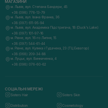
МАГАЗИНИ
м. Львів, вул. Степана Бандери, 45
+38 (098) 778-13-79
м. Львів, вул. Івана Франка, 36
+38 (097) 611-95-94
м. Львів, вул. Академіка Підстригача, 1В (Duck's Lake)
+38 (097) 101-97-16
м. Рівне, вул. 16-го Липня, 15
+38 (097) 544-61-44
м. Рівне, вул. Кулика і Гудачека, 23 (ТЦ Екватор)
+38 (068) 209-34-88
м. Луцьк, вул. Винниченка, 4
+38 (098) 076-60-62
СОЦІАЛЬНІ МЕРЕЖІ
Sisters Hair
Sisters Skin
Distribution
Cosmetology