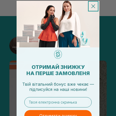
@sisters_stelmakh в Instagram
Підписатися
ОТРИМАЙ ЗНИЖКУ
НА ПЕРШЕ ЗАМОВЛЕНЯ
Твій вітальний бонус вже чекає —
підписуйся
на
наші новини!
email
Отримати знижку