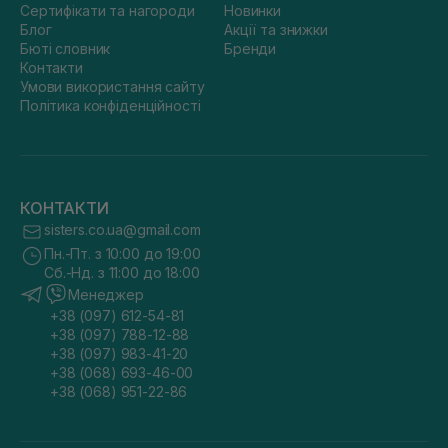
Сертифікати та нагороди
Новинки
Блог
Акції та знижки
Бюті словник
Бренди
Контакти
Умови використання сайту
Політика конфіденційності
КОНТАКТИ
sisters.co.ua@gmail.com
Пн.-Пт. з 10:00 до 19:00
Сб.-Нд. з 11:00 до 18:00
Менеджер
+38 (097) 612-54-81
+38 (097) 788-12-88
+38 (097) 983-41-20
+38 (068) 693-46-00
+38 (068) 951-22-86