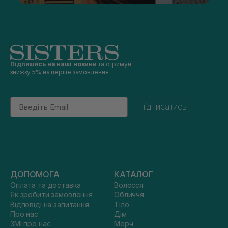
Підпишись на наші новини
та отримуй
знижку 5% на перше замовлення
Email
підписатись
ДОПОМОГА
КАТАЛОГ
Оплата та доставка
Волосся
Як зробити замовлення
Обличчя
Відповіді на запитання
Тіло
Про нас
Дім
ЗМІ про нас
Мерч