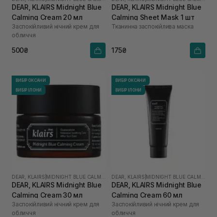
DEAR, KLAIRS Midnight Blue
DEAR, KLAIRS Midnight Blue
Calming Cream 20 мл
Calming Sheet Mask 1 шт
Заспокійливий нічний крем для
Тканинна заспокійлива маска
обличчя
500₴
175₴
ВИБІР ОКСАНИ
ВИБІР ОКСАНИ
ВИБІР ІЛОНИ
ВИБІР ІЛОНИ
DEAR, KLAIRS
|
MIDNIGHT BLUE CALMING
DEAR, KLAIRS
|
MIDNIGHT BLUE CALMING
DEAR, KLAIRS Midnight Blue
DEAR, KLAIRS Midnight Blue
Calming Cream 30 мл
Calming Cream 60 мл
Заспокійливий нічний крем для
Заспокійливий нічний крем для
обличчя
обличчя