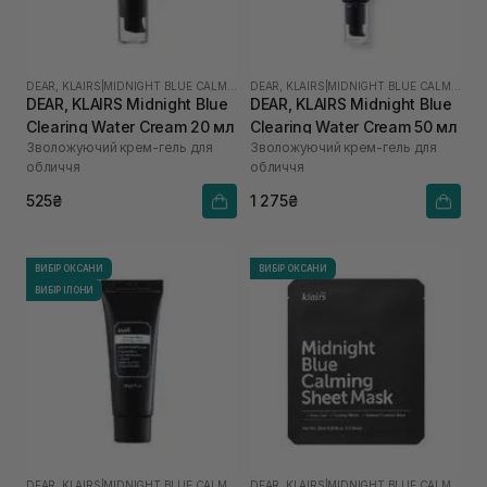
DEAR, KLAIRS
|
MIDNIGHT BLUE CALMING
DEAR, KLAIRS
|
MIDNIGHT BLUE CALMING
DEAR, KLAIRS Midnight Blue
DEAR, KLAIRS Midnight Blue
Clearing Water Cream 20 мл
Clearing Water Cream 50 мл
Зволожуючий крем-гель для
Зволожуючий крем-гель для
обличчя
обличчя
525₴
1 275₴
ВИБІР ОКСАНИ
ВИБІР ОКСАНИ
ВИБІР ІЛОНИ
DEAR, KLAIRS
|
MIDNIGHT BLUE CALMING
DEAR, KLAIRS
|
MIDNIGHT BLUE CALMING