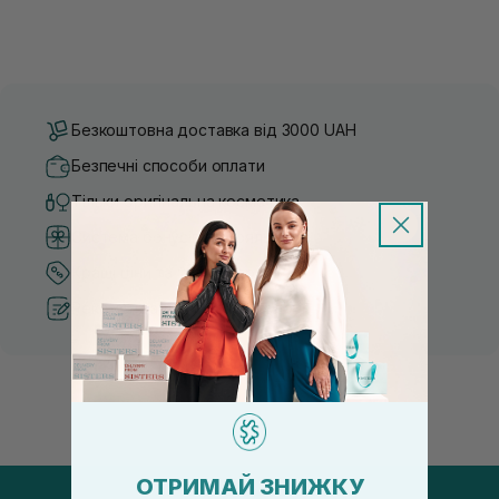
Безкоштовна доставка від 3000 UAH
Безпечні способи оплати
Тільки оригінальна косметика
Система бонусів та лояльності
Кращі ціни та топ товари
Рекомендації від косметологів
ОТРИМАЙ ЗНИЖКУ