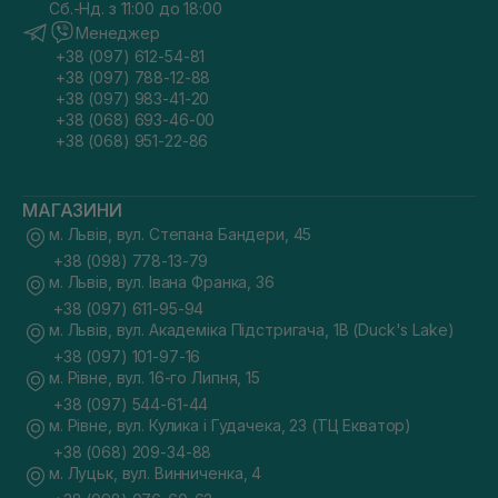
Сб.-Нд. з 11:00 до 18:00
Менеджер
+38 (097) 612-54-81
+38 (097) 788-12-88
+38 (097) 983-41-20
+38 (068) 693-46-00
+38 (068) 951-22-86
МАГАЗИНИ
м. Львів, вул. Степана Бандери, 45
+38 (098) 778-13-79
м. Львів, вул. Івана Франка, 36
+38 (097) 611-95-94
м. Львів, вул. Академіка Підстригача, 1В (Duck's Lake)
+38 (097) 101-97-16
м. Рівне, вул. 16-го Липня, 15
+38 (097) 544-61-44
м. Рівне, вул. Кулика і Гудачека, 23 (ТЦ Екватор)
+38 (068) 209-34-88
м. Луцьк, вул. Винниченка, 4