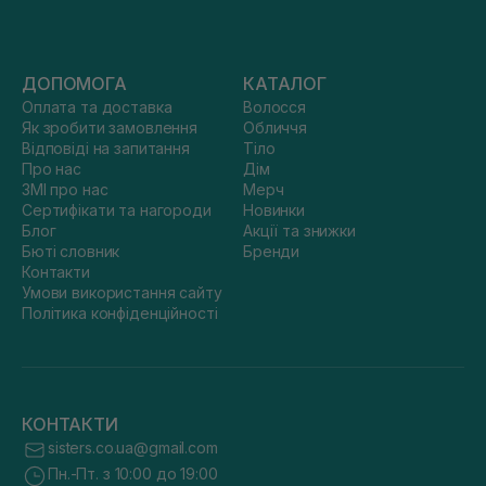
ДОПОМОГА
КАТАЛОГ
Оплата та доставка
Волосся
Як зробити замовлення
Обличчя
Відповіді на запитання
Тіло
Про нас
Дім
ЗМІ про нас
Мерч
Сертифікати та нагороди
Новинки
Блог
Акції та знижки
Бюті словник
Бренди
Контакти
Умови використання сайту
Політика конфіденційності
КОНТАКТИ
sisters.co.ua@gmail.com
Пн.-Пт. з 10:00 до 19:00