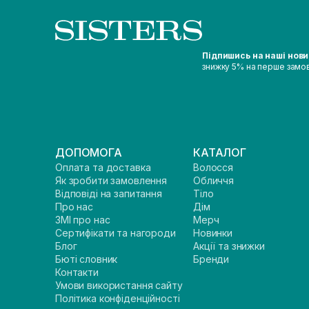
Підпишись на наші нов
знижку 5% на перше замо
ДОПОМОГА
КАТАЛОГ
Оплата та доставка
Волосся
Як зробити замовлення
Обличчя
Відповіді на запитання
Тіло
Про нас
Дім
ЗМІ про нас
Мерч
Сертифікати та нагороди
Новинки
Блог
Акції та знижки
Бюті словник
Бренди
Контакти
Умови використання сайту
Політика конфіденційності