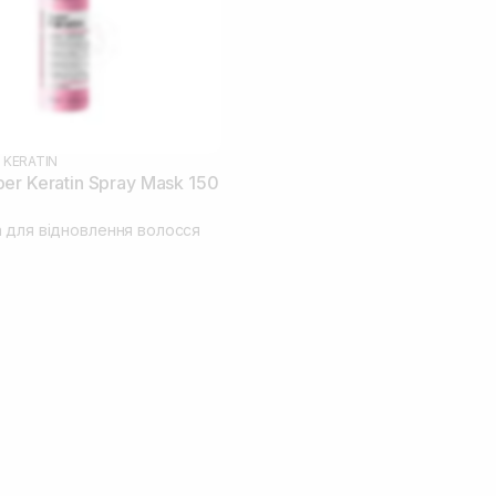
 KERATIN
er Keratin Spray Mask 150
 для відновлення волосся