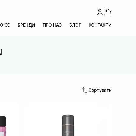
OICE
БРЕНДИ
ПРО НАС
БЛОГ
КОНТАКТИ
N
Сортувати