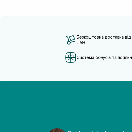
Безкоштовна доставка від
UAH
Система бонусів та лояльн