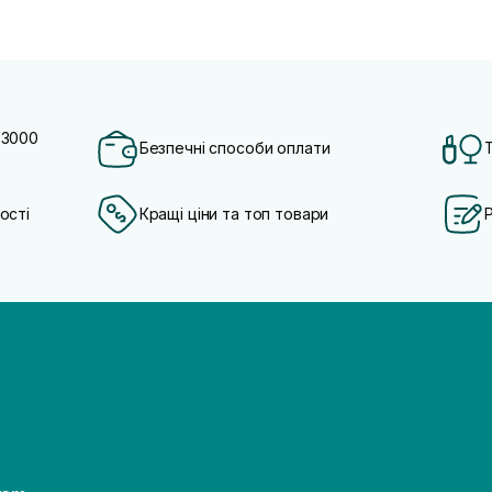
 3000
Безпечні способи оплати
ості
Кращі ціни та топ товари