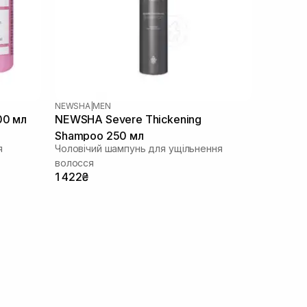
NEWSHA
|
MEN
00 мл
NEWSHA Severe Thickening
Shampoo 250 мл
я
Чоловічий шампунь для ущільнення
волосся
1 422₴