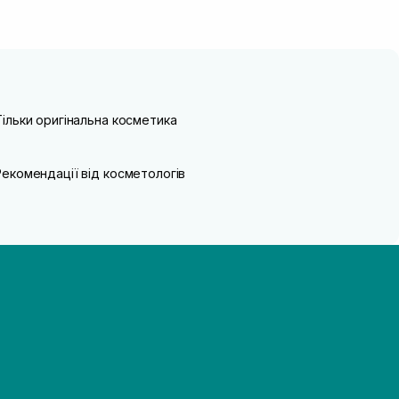
Тільки оригінальна косметика
Рекомендації від косметологів