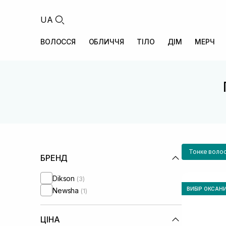
UA
ВОЛОССЯ
ОБЛИЧЧЯ
ТІЛО
ДІМ
МЕРЧ
Тонке воло
БРЕНД
Dikson
(3)
ВИБІР ОКСАН
Newsha
(1)
ЦІНА