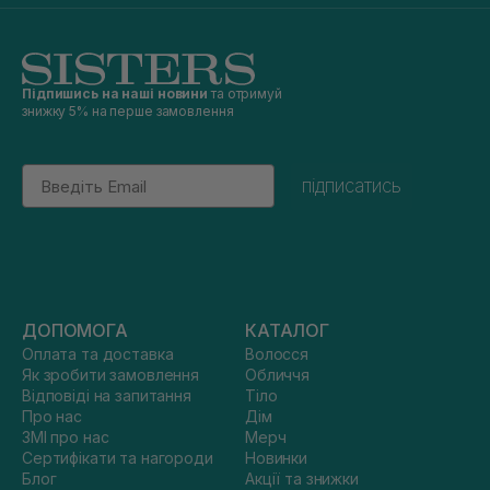
Підпишись на наші новини
та отримуй
знижку 5% на перше замовлення
Email
підписатись
ДОПОМОГА
КАТАЛОГ
Оплата та доставка
Волосся
Як зробити замовлення
Обличчя
Відповіді на запитання
Тіло
Про нас
Дім
ЗМІ про нас
Мерч
Сертифікати та нагороди
Новинки
Блог
Акції та знижки