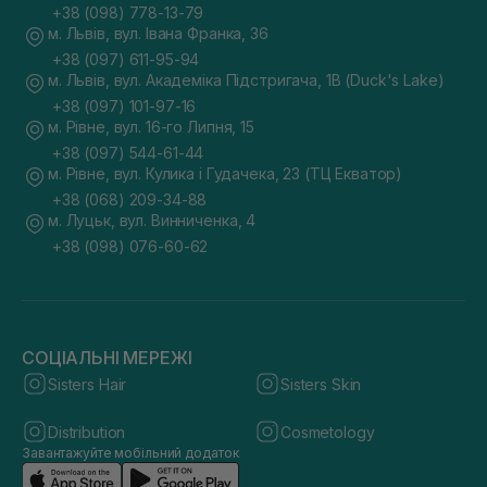
+38 (098) 778-13-79
м. Львів, вул. Івана Франка, 36
+38 (097) 611-95-94
м. Львів, вул. Академіка Підстригача, 1В (Duck's Lake)
+38 (097) 101-97-16
м. Рівне, вул. 16-го Липня, 15
+38 (097) 544-61-44
м. Рівне, вул. Кулика і Гудачека, 23 (ТЦ Екватор)
+38 (068) 209-34-88
м. Луцьк, вул. Винниченка, 4
+38 (098) 076-60-62
СОЦІАЛЬНІ МЕРЕЖІ
Sisters Hair
Sisters Skin
Distribution
Cosmetology
Завантажуйте мобільний додаток