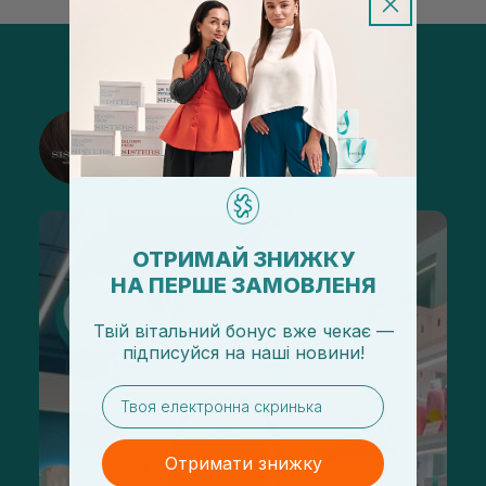
@sisters_stelmakh в Instagram
Підписатися
ОТРИМАЙ ЗНИЖКУ
НА ПЕРШЕ ЗАМОВЛЕНЯ
Твій вітальний бонус вже чекає —
підписуйся
на
наші новини!
email
Отримати знижку