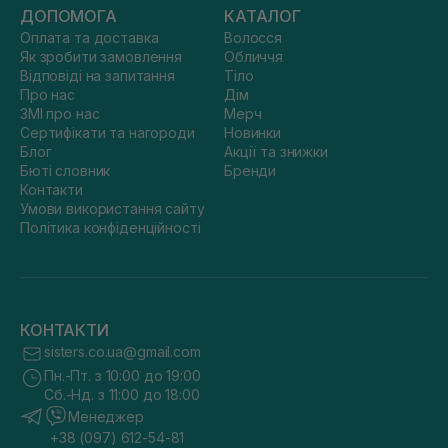
ДОПОМОГА
КАТАЛОГ
Оплата та доставка
Волосся
Як зробити замовлення
Обличчя
Відповіді на запитання
Тіло
Про нас
Дім
ЗМІ про нас
Мерч
Сертифікати та нагороди
Новинки
Блог
Акції та знижки
Бюті словник
Бренди
Контакти
Умови використання сайту
Політика конфіденційності
КОНТАКТИ
sisters.co.ua@gmail.com
Пн.-Пт. з 10:00 до 19:00
Сб.-Нд. з 11:00 до 18:00
Менеджер
+38 (097) 612-54-81