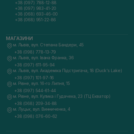
+38 (097) 788-12-88
+38 (097) 983-41-20
+38 (068) 693-46-00
+38 (068) 951-22-86
МАГАЗИНИ
м. Львів, вул. Степана Бандери, 45
+38 (098) 778-13-79
м. Львів, вул. Івана Франка, 36
+38 (097) 611-95-94
м. Львів, вул. Академіка Підстригача, 1В (Duck's Lake)
+38 (097) 101-97-16
м. Рівне, вул. 16-го Липня, 15
+38 (097) 544-61-44
м. Рівне, вул. Кулика і Гудачека, 23 (ТЦ Екватор)
+38 (068) 209-34-88
м. Луцьк, вул. Винниченка, 4
+38 (098) 076-60-62