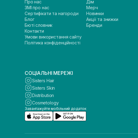
Про нас
Дім
ЗМІ про нас
Мерч
Сертифікати та нагороди
Новинки
Блог
Акції та знижки
Бюті словник
Бренди
Контакти
Умови використання сайту
Політика конфіденційності
СОЦІАЛЬНІ МЕРЕЖІ
Sisters Hair
Sisters Skin
Distribution
Cosmetology
Завантажуйте мобільний додаток