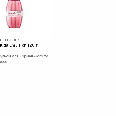
E'S ELUJUDA
juda Emulsion 120 г
ульсія для нормального та
осся