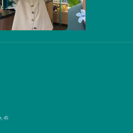
и, 45