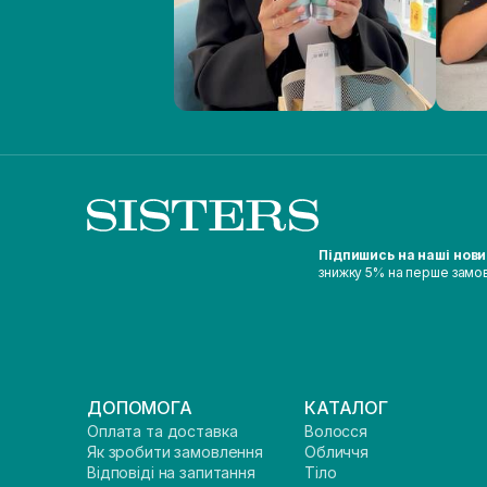
Підпишись на наші нов
знижку 5% на перше замо
ДОПОМОГА
КАТАЛОГ
Оплата та доставка
Волосся
Як зробити замовлення
Обличчя
Відповіді на запитання
Тіло