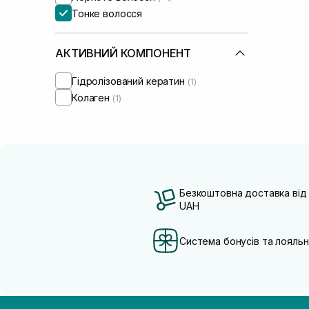
Тонке волосся
АКТИВНИЙ КОМПОНЕНТ
Гідролізований кератин
(1)
Колаген
(1)
Безкоштовна доставка від
UAH
Система бонусів та лояльн