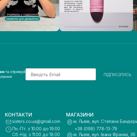
Email
ини
та отримуй
підписатись
влення
КОНТАКТИ
МАГАЗИНИ
sisters.co.ua@gmail.com
м. Львів, вул. Степана Бандер
Пн.-Пт. з 10:00 до 19:00
+38 (098) 778-13-79
Сб.-Нд. з 11:00 до 18:00
м. Львів, вул. Івана Франка, 36