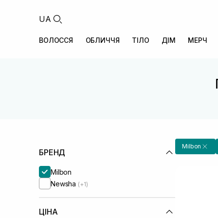
UA
ВОЛОССЯ
ОБЛИЧЧЯ
ТІЛО
ДІМ
МЕРЧ
Milbon
БРЕНД
Milbon
Newsha
(+1)
ЦІНА