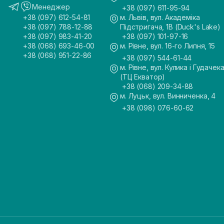
Менеджер
+38 (097) 611-95-94
+38 (097) 612-54-81
м. Львів, вул. Академіка
+38 (097) 788-12-88
Підстригача, 1В (Duck's Lake)
+38 (097) 983-41-20
+38 (097) 101-97-16
+38 (068) 693-46-00
м. Рівне, вул. 16-го Липня, 15
+38 (068) 951-22-86
+38 (097) 544-61-44
м. Рівне, вул. Кулика і Гудачека
(ТЦ Екватор)
+38 (068) 209-34-88
м. Луцьк, вул. Винниченка, 4
+38 (098) 076-60-62