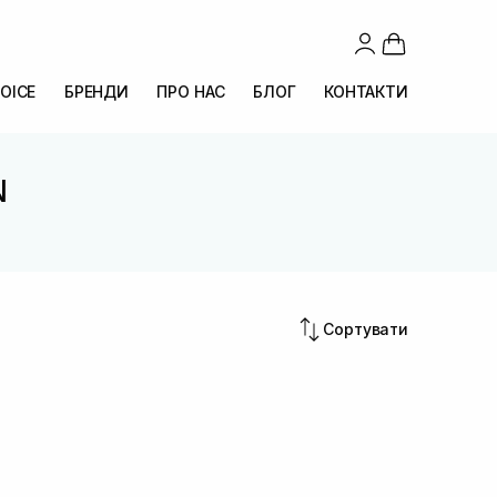
OICE
БРЕНДИ
ПРО НАС
БЛОГ
КОНТАКТИ
N
Сортувати