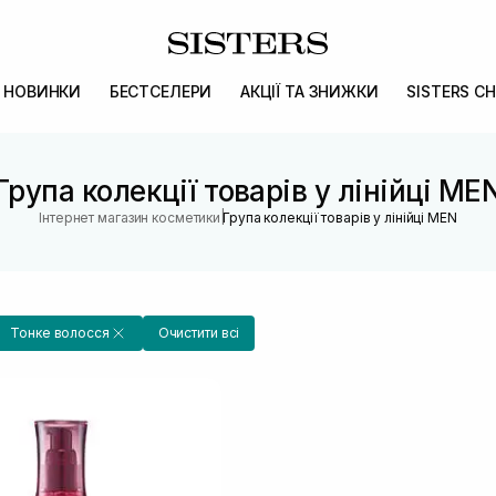
НОВИНКИ
БЕСТСЕЛЕРИ
АКЦІЇ ТА ЗНИЖКИ
SISTERS CH
Група колекції товарів у лінійці ME
|
Інтернет магазин косметики
Група колекції товарів у лінійці MEN
Тонке волосся
Очистити всі