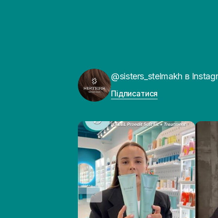
@sisters_stelmakh в Instag
Підписатися