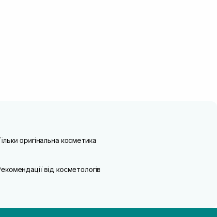
Тільки оригінальна косметика
Рекомендації від косметологів