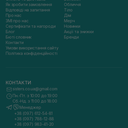
Як зробити замовлення
Обличчя
Відповіді на запитання
Тіло
Про нас
Дім
ЗМІ про нас
Мерч
Сертифікати та нагороди
Новинки
Блог
Акції та знижки
Бюті словник
Бренди
Контакти
Умови використання сайту
Політика конфіденційності
КОНТАКТИ
sisters.co.ua@gmail.com
Пн.-Пт. з 10:00 до 19:00
Сб.-Нд. з 11:00 до 18:00
Менеджер
+38 (097) 612-54-81
+38 (097) 788-12-88
+38 (097) 983-41-20