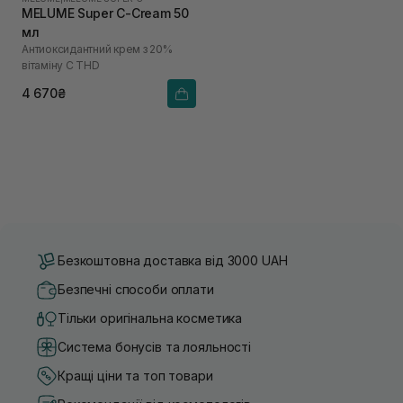
MELUME Super C-Cream 50
мл
Антиоксидантний крем з 20%
вітаміну С THD
4 670₴
Безкоштовна доставка від 3000 UAH
Безпечні способи оплати
Тільки оригінальна косметика
Система бонусів та лояльності
Кращі ціни та топ товари