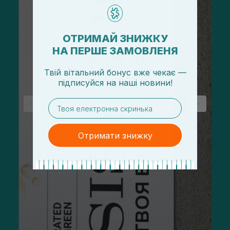
ОТРИМАЙ ЗНИЖКУ
НА ПЕРШЕ ЗАМОВЛЕНЯ
Твій вітальний бонус вже чекає —
підписуйся
на
наші новини!
email
Отримати знижку