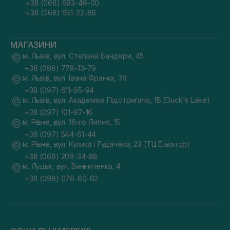
+38 (068) 693-46-00
+38 (068) 951-22-86
МАГАЗИНИ
м. Львів, вул. Степана Бандери, 45
+38 (098) 778-13-79
м. Львів, вул. Івана Франка, 36
+38 (097) 611-95-94
м. Львів, вул. Академіка Підстригача, 1В (Duck's Lake)
+38 (097) 101-97-16
м. Рівне, вул. 16-го Липня, 15
+38 (097) 544-61-44
м. Рівне, вул. Кулика і Гудачека, 23 (ТЦ Екватор)
+38 (068) 209-34-88
м. Луцьк, вул. Винниченка, 4
+38 (098) 076-60-62