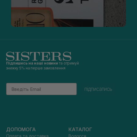
Підпишись на наші новини
та отримуй
знижку 5% на перше замовлення
Email
підписатись
ДОПОМОГА
КАТАЛОГ
Оплата та доставка
Волосся