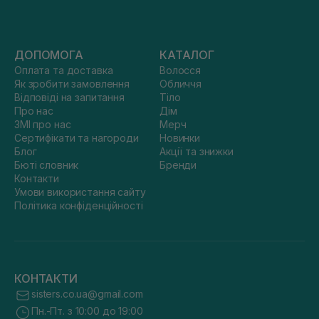
ДОПОМОГА
КАТАЛОГ
Оплата та доставка
Волосся
Як зробити замовлення
Обличчя
Відповіді на запитання
Тіло
Про нас
Дім
ЗМІ про нас
Мерч
Сертифікати та нагороди
Новинки
Блог
Акції та знижки
Бюті словник
Бренди
Контакти
Умови використання сайту
Політика конфіденційності
КОНТАКТИ
sisters.co.ua@gmail.com
Пн.-Пт. з 10:00 до 19:00