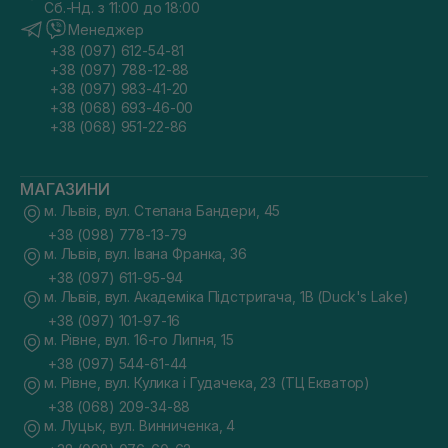
Сб.-Нд. з 11:00 до 18:00
Менеджер
+38 (097) 612-54-81
+38 (097) 788-12-88
+38 (097) 983-41-20
+38 (068) 693-46-00
+38 (068) 951-22-86
МАГАЗИНИ
м. Львів, вул. Степана Бандери, 45
+38 (098) 778-13-79
м. Львів, вул. Івана Франка, 36
+38 (097) 611-95-94
м. Львів, вул. Академіка Підстригача, 1В (Duck's Lake)
+38 (097) 101-97-16
м. Рівне, вул. 16-го Липня, 15
+38 (097) 544-61-44
м. Рівне, вул. Кулика і Гудачека, 23 (ТЦ Екватор)
+38 (068) 209-34-88
м. Луцьк, вул. Винниченка, 4