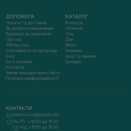
ДОПОМОГА
КАТАЛОГ
Оплата та доставка
Волосся
Як зробити замовлення
Обличчя
Відповіді на запитання
Тіло
Про нас
Дім
ЗМІ про нас
Мерч
Сертифікати та нагороди
Новинки
Блог
Акції та знижки
Бюті словник
Бренди
Контакти
Умови використання сайту
Політика конфіденційності
КОНТАКТИ
sisters.co.ua@gmail.com
Пн.-Пт. з 10:00 до 19:00
Сб.-Нд. з 11:00 до 18:00