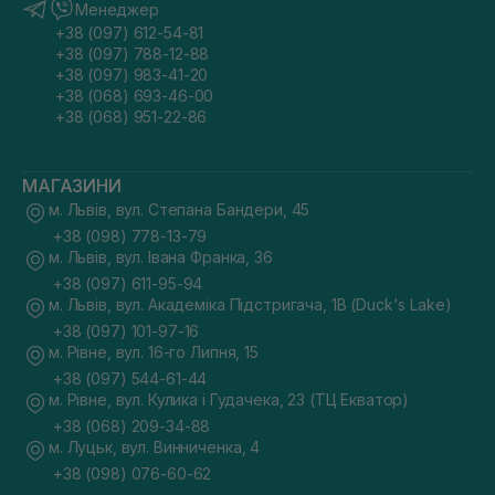
Менеджер
+38 (097) 612-54-81
+38 (097) 788-12-88
+38 (097) 983-41-20
+38 (068) 693-46-00
+38 (068) 951-22-86
МАГАЗИНИ
м. Львів, вул. Степана Бандери, 45
+38 (098) 778-13-79
м. Львів, вул. Івана Франка, 36
+38 (097) 611-95-94
м. Львів, вул. Академіка Підстригача, 1В (Duck's Lake)
+38 (097) 101-97-16
м. Рівне, вул. 16-го Липня, 15
+38 (097) 544-61-44
м. Рівне, вул. Кулика і Гудачека, 23 (ТЦ Екватор)
+38 (068) 209-34-88
м. Луцьк, вул. Винниченка, 4
+38 (098) 076-60-62