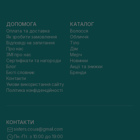
ДОПОМОГА
КАТАЛОГ
Оплата та доставка
Волосся
Як зробити замовлення
Обличчя
Відповіді на запитання
Тіло
Про нас
Дім
ЗМІ про нас
Мерч
Сертифікати та нагороди
Новинки
Блог
Акції та знижки
Бюті словник
Бренди
Контакти
Умови використання сайту
Політика конфіденційності
КОНТАКТИ
sisters.co.ua@gmail.com
Пн.-Пт. з 10:00 до 19:00