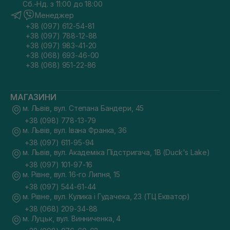
Сб.-Нд. з 11:00 до 18:00
Менеджер
+38 (097) 612-54-81
+38 (097) 788-12-88
+38 (097) 983-41-20
+38 (068) 693-46-00
+38 (068) 951-22-86
МАГАЗИНИ
м. Львів, вул. Степана Бандери, 45
+38 (098) 778-13-79
м. Львів, вул. Івана Франка, 36
+38 (097) 611-95-94
м. Львів, вул. Академіка Підстригача, 1В (Duck's Lake)
+38 (097) 101-97-16
м. Рівне, вул. 16-го Липня, 15
+38 (097) 544-61-44
м. Рівне, вул. Кулика і Гудачека, 23 (ТЦ Екватор)
+38 (068) 209-34-88
м. Луцьк, вул. Винниченка, 4