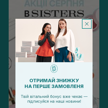
ОТРИМАЙ ЗНИЖКУ
НА ПЕРШЕ ЗАМОВЛЕНЯ
Твій вітальний бонус вже чекає —
підписуйся
на
наші новини!