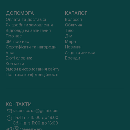
ДОПОМОГА
КАТАЛОГ
Оплата та доставка
Волосся
Як зробити замовлення
Обличчя
Відповіді на запитання
Тіло
Про нас
Дім
ЗМІ про нас
Мерч
Сертифікати та нагороди
Новинки
Блог
Акції та знижки
Бюті словник
Бренди
Контакти
Умови використання сайту
Політика конфіденційності
КОНТАКТИ
sisters.co.ua@gmail.com
Пн.-Пт. з 10:00 до 19:00
Сб.-Нд. з 11:00 до 18:00
Менеджер