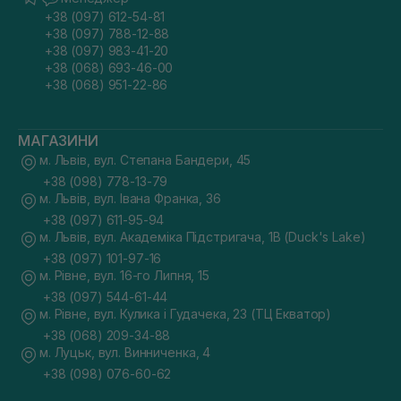
+38 (097) 612-54-81
+38 (097) 788-12-88
+38 (097) 983-41-20
+38 (068) 693-46-00
+38 (068) 951-22-86
МАГАЗИНИ
м. Львів, вул. Степана Бандери, 45
+38 (098) 778-13-79
м. Львів, вул. Івана Франка, 36
+38 (097) 611-95-94
м. Львів, вул. Академіка Підстригача, 1В (Duck's Lake)
+38 (097) 101-97-16
м. Рівне, вул. 16-го Липня, 15
+38 (097) 544-61-44
м. Рівне, вул. Кулика і Гудачека, 23 (ТЦ Екватор)
+38 (068) 209-34-88
м. Луцьк, вул. Винниченка, 4
+38 (098) 076-60-62