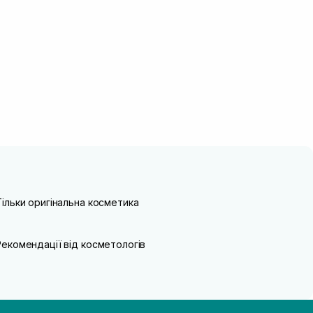
Тільки оригінальна косметика
Рекомендації від косметологів