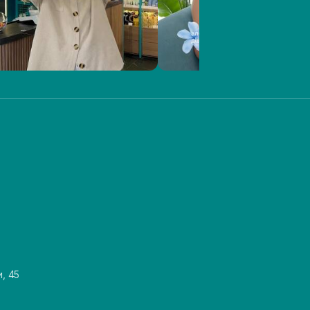
и, 45