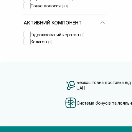
Тонке волосся
(+1)
АКТИВНИЙ КОМПОНЕНТ
Гідролізований кератин
(2)
Колаген
(2)
Безкоштовна доставка від
UAH
Система бонусів та лояльн