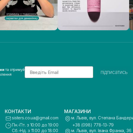
Email
ини
та отримуй
підписатись
влення
КОНТАКТИ
МАГАЗИНИ
sisters.co.ua@gmail.com
м. Львів, вул. Степана Бандер
Пн.-Пт. з 10:00 до 19:00
+38 (098) 778-13-79
Сб.-Нд. з 11:00 до 18:00
м. Львів, вул. Івана Франка, 36