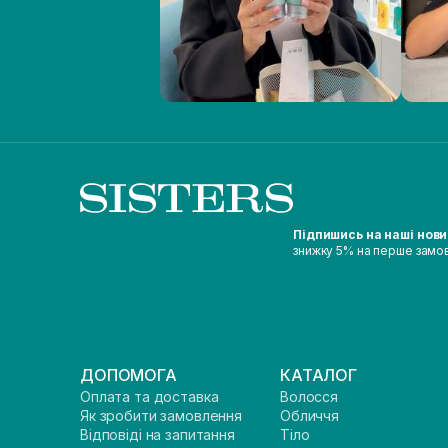
Підпишись на наші нов
знижку 5% на перше замо
ДОПОМОГА
КАТАЛОГ
Оплата та доставка
Волосся
Як зробити замовлення
Обличчя
Відповіді на запитання
Тіло