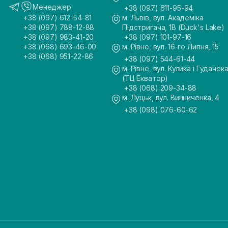
Менеджер
+38 (097) 611-95-94
+38 (097) 612-54-81
м. Львів, вул. Академіка
+38 (097) 788-12-88
Підстригача, 1В (Duck's Lake)
+38 (097) 983-41-20
+38 (097) 101-97-16
+38 (068) 693-46-00
м. Рівне, вул. 16-го Липня, 15
+38 (068) 951-22-86
+38 (097) 544-61-44
м. Рівне, вул. Кулика і Гудачека
(ТЦ Екватор)
+38 (068) 209-34-88
м. Луцьк, вул. Винниченка, 4
+38 (098) 076-60-62