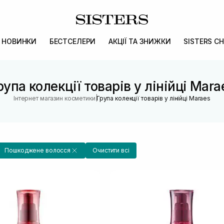
НОВИНКИ
БЕСТСЕЛЕРИ
АКЦІЇ ТА ЗНИЖКИ
SISTERS CH
рупа колекції товарів у лінійці Mara
|
Інтернет магазин косметики
Група колекції товарів у лінійці Maraes
Пошкоджене волосся
Очистити всі