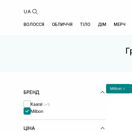
UA
ВОЛОССЯ
ОБЛИЧЧЯ
ТІЛО
ДІМ
МЕРЧ
Г
Milbon
БРЕНД
Kaaral
(+1)
Milbon
ЦІНА