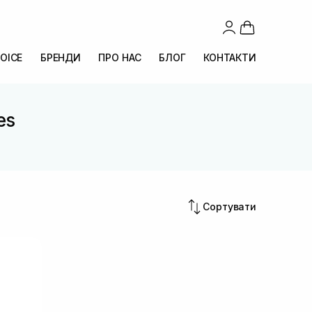
OICE
БРЕНДИ
ПРО НАС
БЛОГ
КОНТАКТИ
es
Сортувати