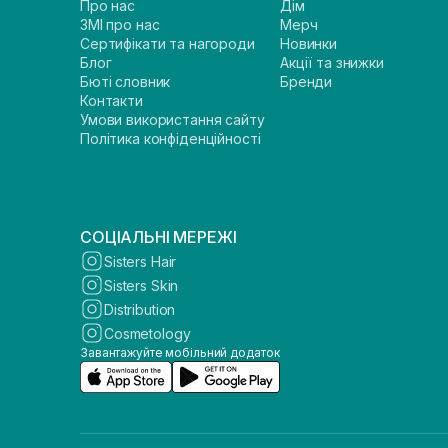
Про нас
Дім
ЗМІ про нас
Мерч
Сертифікати та нагороди
Новинки
Блог
Акції та знижки
Бюті словник
Бренди
Контакти
Умови використання сайту
Політика конфіденційності
СОЦІАЛЬНІ МЕРЕЖІ
Sisters Hair
Sisters Skin
Distribution
Cosmetology
Завантажуйте мобільний додаток