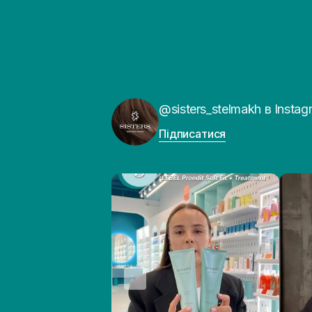
@sisters_stelmakh в Instag
Підписатися