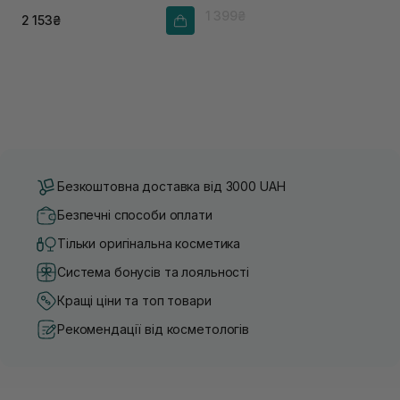
пантетоїном
1 399₴
2 153₴
Безкоштовна доставка від 3000 UAH
Безпечні способи оплати
Тільки оригінальна косметика
Система бонусів та лояльності
Кращі ціни та топ товари
Рекомендації від косметологів