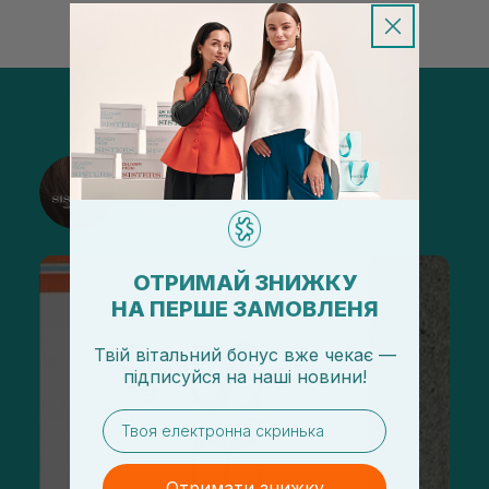
@sisters_stelmakh в Instagram
Підписатися
ОТРИМАЙ ЗНИЖКУ
НА ПЕРШЕ ЗАМОВЛЕНЯ
Твій вітальний бонус вже чекає —
підписуйся
на
наші новини!
email
Отримати знижку