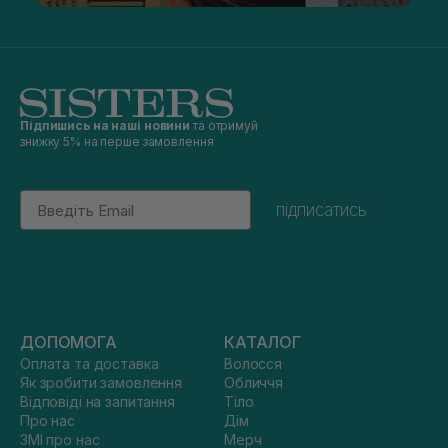
Підпишись на наші новини
та отримуй
знижку 5% на перше замовлення
Email
підписатись
ДОПОМОГА
КАТАЛОГ
Оплата та доставка
Волосся
Як зробити замовлення
Обличчя
Відповіді на запитання
Тіло
Про нас
Дім
ЗМІ про нас
Мерч