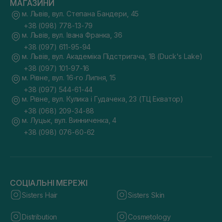
МАГАЗИНИ
м. Львів, вул. Степана Бандери, 45
+38 (098) 778-13-79
м. Львів, вул. Івана Франка, 36
+38 (097) 611-95-94
м. Львів, вул. Академіка Підстригача, 1В (Duck's Lake)
+38 (097) 101-97-16
м. Рівне, вул. 16-го Липня, 15
+38 (097) 544-61-44
м. Рівне, вул. Кулика і Гудачека, 23 (ТЦ Екватор)
+38 (068) 209-34-88
м. Луцьк, вул. Винниченка, 4
+38 (098) 076-60-62
СОЦІАЛЬНІ МЕРЕЖІ
Sisters Hair
Sisters Skin
Distribution
Cosmetology