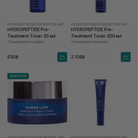
HYDROPEPTIDE
|
HYDROPEPTIDE ANTI-WRINKLE
HYDROPEPTIDE
|
HYDROPEPTIDE ANTI-WRINKLE
HYDROPEPTIDE Pre-
HYDROPEPTIDE Pre-
Treatment Toner 30 мл
Treatment Toner 200 мл
Тонізуючий лосьйон
Тонізуючий лосьйон
630₴
2 108₴
ВИБІР ІЛОНИ
HYDROPEPTIDE
|
HYDROPEPTIDE ANTI-WRINKLE
HYDROPEPTIDE
|
HYDROPEPTIDE ANTI-WRINKLE