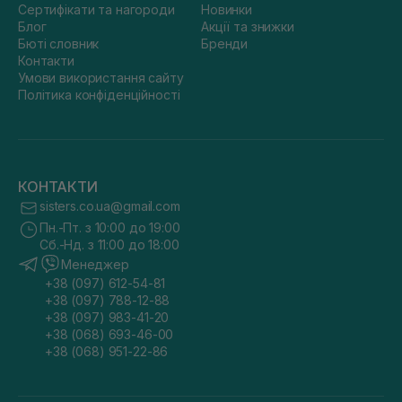
Сертифікати та нагороди
Новинки
Блог
Акції та знижки
Бюті словник
Бренди
Контакти
Умови використання сайту
Політика конфіденційності
КОНТАКТИ
sisters.co.ua@gmail.com
Пн.-Пт. з 10:00 до 19:00
Сб.-Нд. з 11:00 до 18:00
Менеджер
+38 (097) 612-54-81
+38 (097) 788-12-88
+38 (097) 983-41-20
+38 (068) 693-46-00
+38 (068) 951-22-86