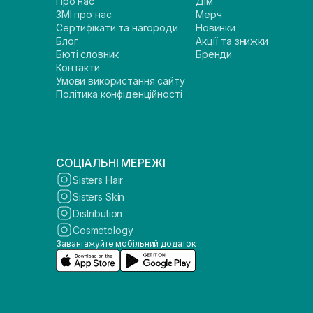
Про нас
Дім
ЗМІ про нас
Мерч
Сертифікати та нагороди
Новинки
Блог
Акції та знижки
Бюті словник
Бренди
Контакти
Умови використання сайту
Політика конфіденційності
СОЦІАЛЬНІ МЕРЕЖІ
Sisters Hair
Sisters Skin
Distribution
Cosmetology
Завантажуйте мобільний додаток