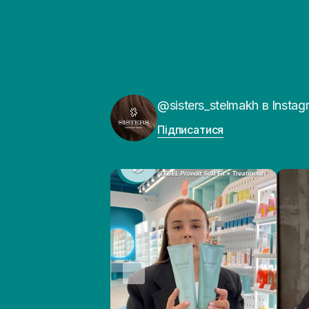
@sisters_stelmakh в Instag
Підписатися