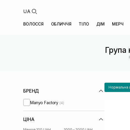
UA
ВОЛОССЯ
ОБЛИЧЧЯ
ТІЛО
ДІМ
МЕРЧ
Група 
Нормальна 
БРЕНД
Manyo Factory
(4)
ЦІНА
Менше 100 UAH
1000 – 2000 UAH