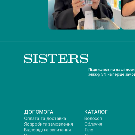
Підпишись на наші нов
знижку 5% на перше замо
ДОПОМОГА
КАТАЛОГ
Оплата та доставка
Волосся
Як зробити замовлення
Обличчя
Відповіді на запитання
Тіло