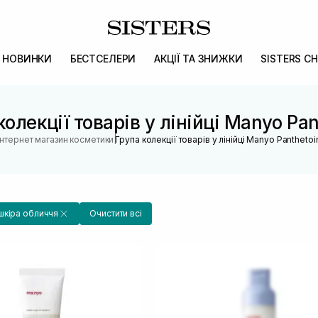
НОВИНКИ
БЕСТСЕЛЕРИ
АКЦІЇ ТА ЗНИЖКИ
SISTERS CH
колекції товарів у лінійці Manyo Pan
|
Інтернет магазин косметики
Група колекції товарів у лінійці Manyo Panthetoi
шкіра обличчя
Очистити всі