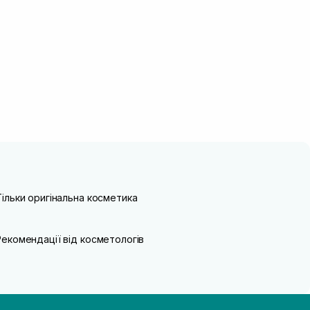
Тільки оригінальна косметика
Рекомендації від косметологів