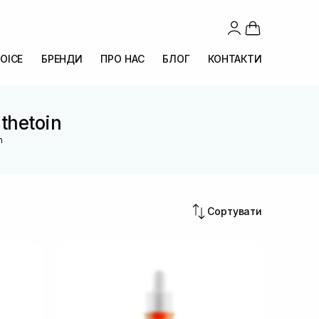
OICE
БРЕНДИ
ПРО НАС
БЛОГ
КОНТАКТИ
thetoin
n
Сортувати