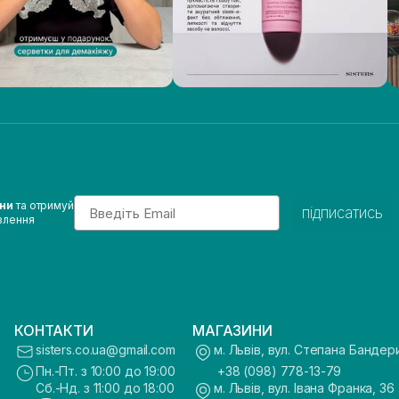
Email
ини
та отримуй
підписатись
влення
КОНТАКТИ
МАГАЗИНИ
sisters.co.ua@gmail.com
м. Львів, вул. Степана Бандер
Пн.-Пт. з 10:00 до 19:00
+38 (098) 778-13-79
Сб.-Нд. з 11:00 до 18:00
м. Львів, вул. Івана Франка, 36