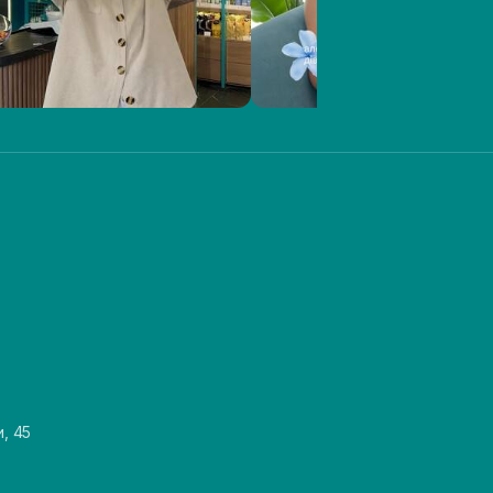
и, 45