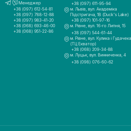
Менеджер
+38 (097) 611-95-94
+38 (097) 612-54-81
м. Львів, вул. Академіка
+38 (097) 788-12-88
Підстригача, 1В (Duck's Lake)
+38 (097) 983-41-20
+38 (097) 101-97-16
+38 (068) 693-46-00
м. Рівне, вул. 16-го Липня, 15
+38 (068) 951-22-86
+38 (097) 544-61-44
м. Рівне, вул. Кулика і Гудачека
(ТЦ Екватор)
+38 (068) 209-34-88
м. Луцьк, вул. Винниченка, 4
+38 (098) 076-60-62