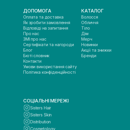
ДОПОМОГА
КАТАЛОГ
Оплата та доставка
Волосся
Як зробити замовлення
Обличчя
Відповіді на запитання
Тіло
Про нас
Дім
ЗМІ про нас
Мерч
Сертифікати та нагороди
Новинки
Блог
Акції та знижки
Бюті словник
Бренди
Контакти
Умови використання сайту
Політика конфіденційності
СОЦІАЛЬНІ МЕРЕЖІ
Sisters Hair
Sisters Skin
Distribution
Cosmetology