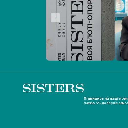
Підпишись на наші нов
знижку 5% на перше замо