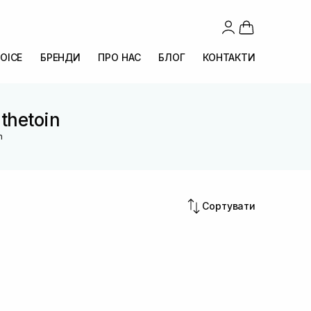
OICE
БРЕНДИ
ПРО НАС
БЛОГ
КОНТАКТИ
thetoin
n
Сортувати