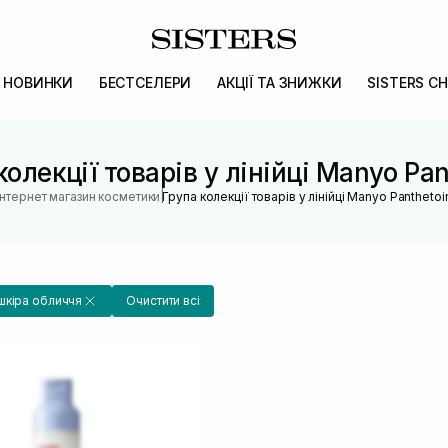
НОВИНКИ
БЕСТСЕЛЕРИ
АКЦІЇ ТА ЗНИЖКИ
SISTERS CH
колекції товарів у лінійці Manyo Pan
|
Інтернет магазин косметики
Група колекції товарів у лінійці Manyo Panthetoi
шкіра обличчя
Очистити всі