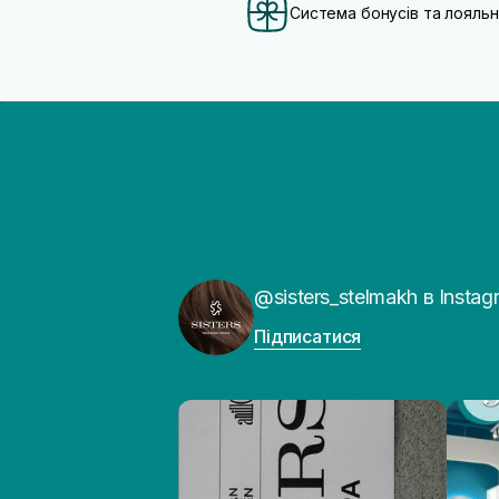
Система бонусів та лояльн
@sisters_stelmakh в Instag
Підписатися