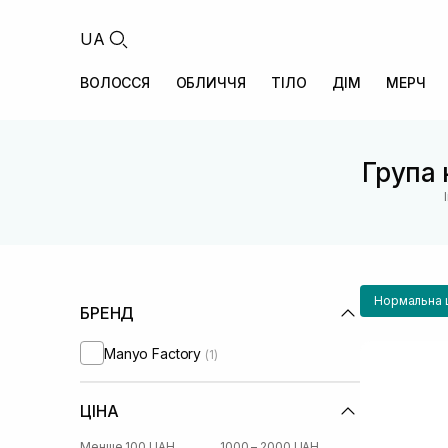
UA
ВОЛОССЯ
ОБЛИЧЧЯ
ТІЛО
ДІМ
МЕРЧ
Група 
Нормальна 
БРЕНД
Manyo Factory
(1)
ЦІНА
Менше 100 UAH
1000 – 2000 UAH