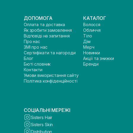
ДОПОМОГА
КАТАЛОГ
Оплата та доставка
Волосся
Як зробити замовлення
Обличчя
Відповіді на запитання
Тіло
Про нас
Дім
ЗМІ про нас
Мерч
Сертифікати та нагороди
Новинки
Блог
Акції та знижки
Бюті словник
Бренди
Контакти
Умови використання сайту
Політика конфіденційності
СОЦІАЛЬНІ МЕРЕЖІ
Sisters Hair
Sisters Skin
Distribution