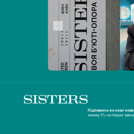
Підпишись на наші нов
знижку 5% на перше замо