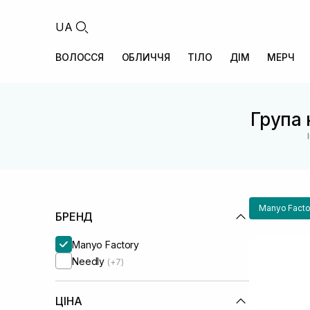
UA
ВОЛОССЯ
ОБЛИЧЧЯ
ТІЛО
ДІМ
МЕРЧ
Група 
Manyo Facto
БРЕНД
Manyo Factory
Needly
(+7)
ЦІНА