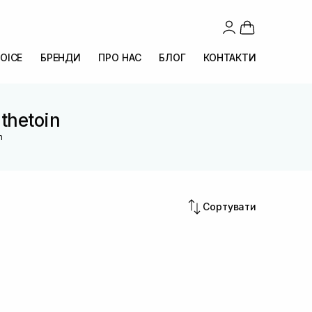
OICE
БРЕНДИ
ПРО НАС
БЛОГ
КОНТАКТИ
thetoin
n
Сортувати