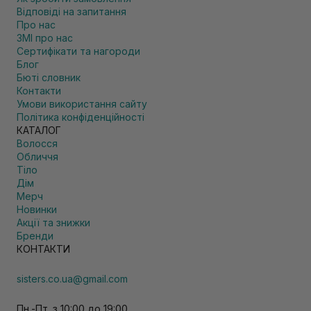
Відповіді на запитання
Про нас
ЗМІ про нас
Сертифікати та нагороди
Блог
Бюті словник
Контакти
Умови використання сайту
Політика конфіденційності
КАТАЛОГ
Волосся
Обличчя
Тіло
Дім
Мерч
Новинки
Акції та знижки
Бренди
КОНТАКТИ
sisters.co.ua@gmail.com
Пн.-Пт. з 10:00 до 19:00