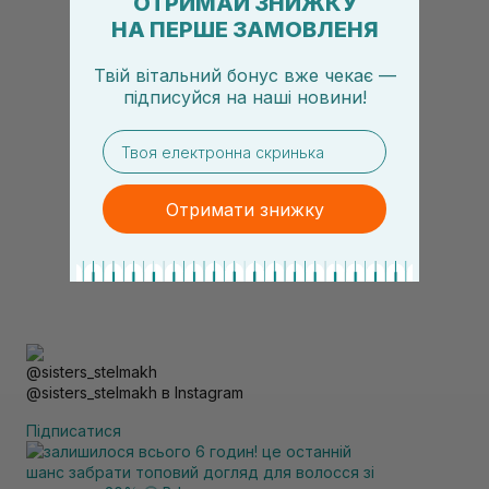
ОТРИМАЙ ЗНИЖКУ
НА ПЕРШЕ ЗАМОВЛЕНЯ
Твій вітальний бонус вже чекає —
підписуйся
на
наші новини!
email
Отримати знижку
@sisters_stelmakh в Instagram
Підписатися