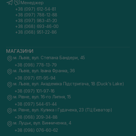
Менеджер
+38 (097) 612-54-81
+38 (097) 788-12-88
+38 (097) 983-41-20
+38 (068) 693-46-00
+38 (068) 951-22-86
МАГАЗИНИ
м. Львів, вул. Степана Бандери, 45
+38 (098) 778-13-79
м. Львів, вул. Івана Франка, 36
+38 (097) 611-95-94
м. Львів, вул. Академіка Підстригача, 1В (Duck's Lake)
+38 (097) 101-97-16
м. Рівне, вул. 16-го Липня, 15
+38 (097) 544-61-44
м. Рівне, вул. Кулика і Гудачека, 23 (ТЦ Екватор)
+38 (068) 209-34-88
м. Луцьк, вул. Винниченка, 4
+38 (098) 076-60-62