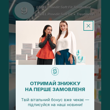
ОТРИМАЙ ЗНИЖКУ
НА ПЕРШЕ ЗАМОВЛЕНЯ
Твій вітальний бонус вже чекає —
підписуйся
на
наші новини!