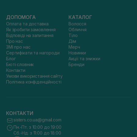
ДОПОМОГА
КАТАЛОГ
Оплата та доставка
Волосся
Як зробити замовлення
Обличчя
Відповіді на запитання
Тіло
Про нас
Дім
ЗМІ про нас
Мерч
Сертифікати та нагороди
Новинки
Блог
Акції та знижки
Бюті словник
Бренди
Контакти
Умови використання сайту
Політика конфіденційності
КОНТАКТИ
sisters.co.ua@gmail.com
Пн.-Пт. з 10:00 до 19:00
Сб.-Нд. з 11:00 до 18:00