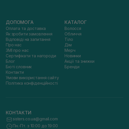
ДОПОМОГА
КАТАЛОГ
Оплата та доставка
Волосся
Як зробити замовлення
Обличчя
Відповіді на запитання
Тіло
Про нас
Дім
ЗМІ про нас
Мерч
Сертифікати та нагороди
Новинки
Блог
Акції та знижки
Бюті словник
Бренди
Контакти
Умови використання сайту
Політика конфіденційності
КОНТАКТИ
sisters.co.ua@gmail.com
Пн.-Пт. з 10:00 до 19:00