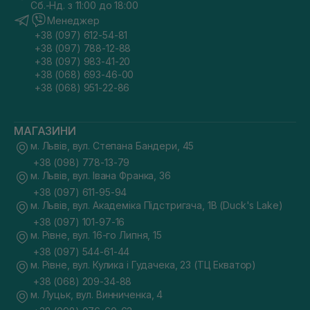
Сб.-Нд. з 11:00 до 18:00
Менеджер
+38 (097) 612-54-81
+38 (097) 788-12-88
+38 (097) 983-41-20
+38 (068) 693-46-00
+38 (068) 951-22-86
МАГАЗИНИ
м. Львів, вул. Степана Бандери, 45
+38 (098) 778-13-79
м. Львів, вул. Івана Франка, 36
+38 (097) 611-95-94
м. Львів, вул. Академіка Підстригача, 1В (Duck's Lake)
+38 (097) 101-97-16
м. Рівне, вул. 16-го Липня, 15
+38 (097) 544-61-44
м. Рівне, вул. Кулика і Гудачека, 23 (ТЦ Екватор)
+38 (068) 209-34-88
м. Луцьк, вул. Винниченка, 4