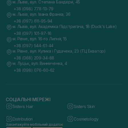
м. Львів, вул. Степана Бандери, 45
+38 (098) 778-13-79
м. Львів, вул. Івана Франка, 36
+38 (097) 611-95-94
м. Львів, вул. Академіка Підстригача, 1В (Duck's Lake)
+38 (097) 101-97-16
м. Рівне, вул. 16-го Липня, 15
+38 (097) 544-61-44
м. Рівне, вул. Кулика і Гудачека, 23 (ТЦ Екватор)
+38 (068) 209-34-88
м. Луцьк, вул. Винниченка, 4
+38 (098) 076-60-62
СОЦІАЛЬНІ МЕРЕЖІ
Sisters Hair
Sisters Skin
Distribution
Cosmetology
Завантажуйте мобільний додаток