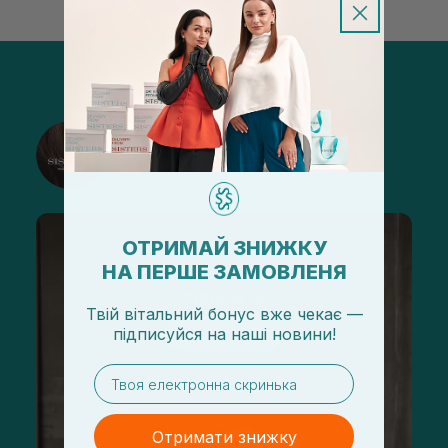
@sisters_stelmakh в Instagram
Підписатися
ОТРИМАЙ ЗНИЖКУ
НА ПЕРШЕ ЗАМОВЛЕНЯ
Твій вітальний бонус вже чекає —
підписуйся
на
наші новини!
email
Отримати знижку