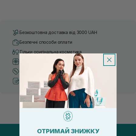
Безкоштовна доставка від 3000 UAH
Безпечні способи оплати
Тільки оригінальна косметика
Система бонусів та лояльності
Кращі ціни та топ товари
Рекомендації від косметологів
ОТРИМАЙ ЗНИЖКУ