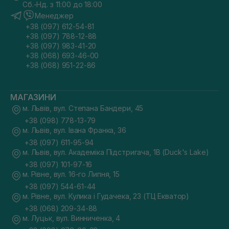
Сб.-Нд. з 11:00 до 18:00
Менеджер
+38 (097) 612-54-81
+38 (097) 788-12-88
+38 (097) 983-41-20
+38 (068) 693-46-00
+38 (068) 951-22-86
МАГАЗИНИ
м. Львів, вул. Степана Бандери, 45
+38 (098) 778-13-79
м. Львів, вул. Івана Франка, 36
+38 (097) 611-95-94
м. Львів, вул. Академіка Підстригача, 1В (Duck's Lake)
+38 (097) 101-97-16
м. Рівне, вул. 16-го Липня, 15
+38 (097) 544-61-44
м. Рівне, вул. Кулика і Гудачека, 23 (ТЦ Екватор)
+38 (068) 209-34-88
м. Луцьк, вул. Винниченка, 4