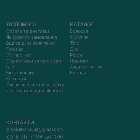
ДОПОМОГА
КАТАЛОГ
Оплата та доставка
Волосся
Як зробити замовлення
Обличчя
Відповіді на запитання
Тіло
Про нас
Дім
ЗМІ про нас
Мерч
Сертифікати та нагороди
Новинки
Блог
Акції та знижки
Бюті словник
Бренди
Контакти
Умови використання сайту
Політика конфіденційності
КОНТАКТИ
sisters.co.ua@gmail.com
Пн.-Пт. з 10:00 до 19:00