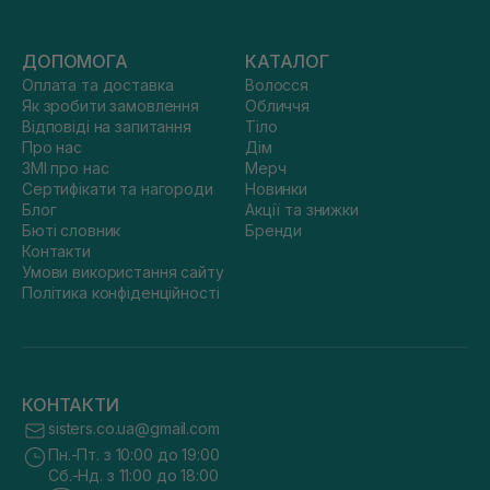
ДОПОМОГА
КАТАЛОГ
Оплата та доставка
Волосся
Як зробити замовлення
Обличчя
Відповіді на запитання
Тіло
Про нас
Дім
ЗМІ про нас
Мерч
Сертифікати та нагороди
Новинки
Блог
Акції та знижки
Бюті словник
Бренди
Контакти
Умови використання сайту
Політика конфіденційності
КОНТАКТИ
sisters.co.ua@gmail.com
Пн.-Пт. з 10:00 до 19:00
Сб.-Нд. з 11:00 до 18:00