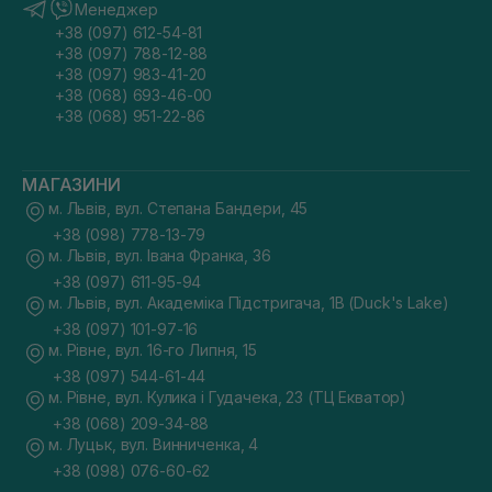
Менеджер
+38 (097) 612-54-81
+38 (097) 788-12-88
+38 (097) 983-41-20
+38 (068) 693-46-00
+38 (068) 951-22-86
МАГАЗИНИ
м. Львів, вул. Степана Бандери, 45
+38 (098) 778-13-79
м. Львів, вул. Івана Франка, 36
+38 (097) 611-95-94
м. Львів, вул. Академіка Підстригача, 1В (Duck's Lake)
+38 (097) 101-97-16
м. Рівне, вул. 16-го Липня, 15
+38 (097) 544-61-44
м. Рівне, вул. Кулика і Гудачека, 23 (ТЦ Екватор)
+38 (068) 209-34-88
м. Луцьк, вул. Винниченка, 4
+38 (098) 076-60-62