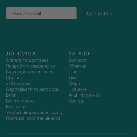
Email
підписатись
ДОПОМОГА
КАТАЛОГ
Оплата та доставка
Волосся
Як зробити замовлення
Обличчя
Відповіді на запитання
Тіло
Про нас
Дім
ЗМІ про нас
Мерч
Сертифікати та нагороди
Новинки
Блог
Акції та знижки
Бюті словник
Бренди
Контакти
Умови використання сайту
Політика конфіденційності