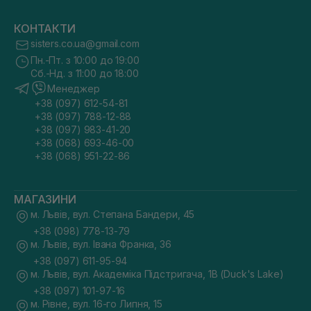
КОНТАКТИ
sisters.co.ua@gmail.com
Пн.-Пт. з 10:00 до 19:00
Сб.-Нд. з 11:00 до 18:00
Менеджер
+38 (097) 612-54-81
+38 (097) 788-12-88
+38 (097) 983-41-20
+38 (068) 693-46-00
+38 (068) 951-22-86
МАГАЗИНИ
м. Львів, вул. Степана Бандери, 45
+38 (098) 778-13-79
м. Львів, вул. Івана Франка, 36
+38 (097) 611-95-94
м. Львів, вул. Академіка Підстригача, 1В (Duck's Lake)
+38 (097) 101-97-16
м. Рівне, вул. 16-го Липня, 15