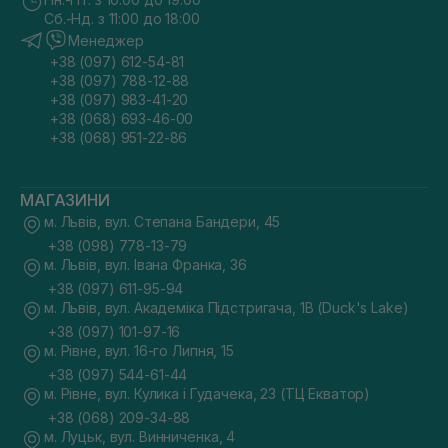
Сб.-Нд. з 11:00 до 18:00
Менеджер
+38 (097) 612-54-81
+38 (097) 788-12-88
+38 (097) 983-41-20
+38 (068) 693-46-00
+38 (068) 951-22-86
МАГАЗИНИ
м. Львів, вул. Степана Бандери, 45
+38 (098) 778-13-79
м. Львів, вул. Івана Франка, 36
+38 (097) 611-95-94
м. Львів, вул. Академіка Підстригача, 1В (Duck's Lake)
+38 (097) 101-97-16
м. Рівне, вул. 16-го Липня, 15
+38 (097) 544-61-44
м. Рівне, вул. Кулика і Гудачека, 23 (ТЦ Екватор)
+38 (068) 209-34-88
м. Луцьк, вул. Винниченка, 4