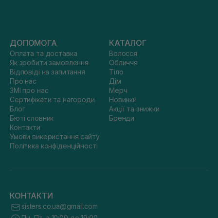
ДОПОМОГА
КАТАЛОГ
Оплата та доставка
Волосся
Як зробити замовлення
Обличчя
Відповіді на запитання
Тіло
Про нас
Дім
ЗМІ про нас
Мерч
Сертифікати та нагороди
Новинки
Блог
Акції та знижки
Бюті словник
Бренди
Контакти
Умови використання сайту
Політика конфіденційності
КОНТАКТИ
sisters.co.ua@gmail.com
Пн.-Пт. з 10:00 до 19:00