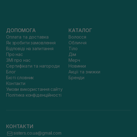
ДОПОМОГА
КАТАЛОГ
Оплата та доставка
Волосся
Як зробити замовлення
Обличчя
Відповіді на запитання
Тіло
Про нас
Дім
ЗМІ про нас
Мерч
Сертифікати та нагороди
Новинки
Блог
Акції та знижки
Бюті словник
Бренди
Контакти
Умови використання сайту
Політика конфіденційності
КОНТАКТИ
sisters.co.ua@gmail.com