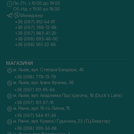
Пн.-Пт. з 10:00 до 19:00
Сб.-Нд. з 11:00 до 18:00
Менеджер
+38 (097) 612-54-81
+38 (097) 788-12-88
+38 (097) 983-41-20
+38 (068) 693-46-00
+38 (068) 951-22-86
МАГАЗИНИ
м. Львів, вул. Степана Бандери, 45
+38 (098) 778-13-79
м. Львів, вул. Івана Франка, 36
+38 (097) 611-95-94
м. Львів, вул. Академіка Підстригача, 1В (Duck's Lake)
+38 (097) 101-97-16
м. Рівне, вул. 16-го Липня, 15
+38 (097) 544-61-44
м. Рівне, вул. Кулика і Гудачека, 23 (ТЦ Екватор)
+38 (068) 209-34-88
м. Луцьк, вул. Винниченка, 4