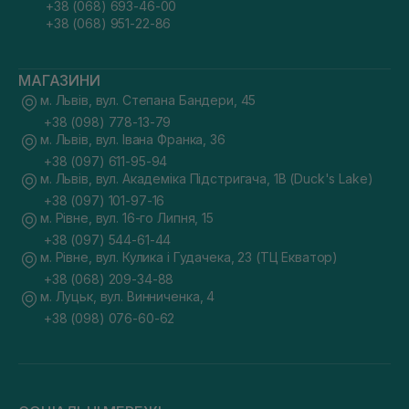
+38 (068) 693-46-00
+38 (068) 951-22-86
МАГАЗИНИ
м. Львів, вул. Степана Бандери, 45
+38 (098) 778-13-79
м. Львів, вул. Івана Франка, 36
+38 (097) 611-95-94
м. Львів, вул. Академіка Підстригача, 1В (Duck's Lake)
+38 (097) 101-97-16
м. Рівне, вул. 16-го Липня, 15
+38 (097) 544-61-44
м. Рівне, вул. Кулика і Гудачека, 23 (ТЦ Екватор)
+38 (068) 209-34-88
м. Луцьк, вул. Винниченка, 4
+38 (098) 076-60-62