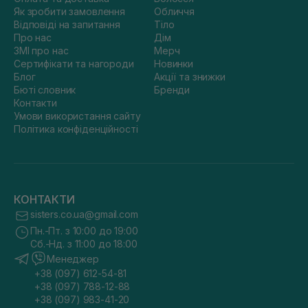
Як зробити замовлення
Обличчя
Відповіді на запитання
Тіло
Про нас
Дім
ЗМІ про нас
Мерч
Сертифікати та нагороди
Новинки
Блог
Акції та знижки
Бюті словник
Бренди
Контакти
Умови використання сайту
Політика конфіденційності
КОНТАКТИ
sisters.co.ua@gmail.com
Пн.-Пт. з 10:00 до 19:00
Сб.-Нд. з 11:00 до 18:00
Менеджер
+38 (097) 612-54-81
+38 (097) 788-12-88
+38 (097) 983-41-20