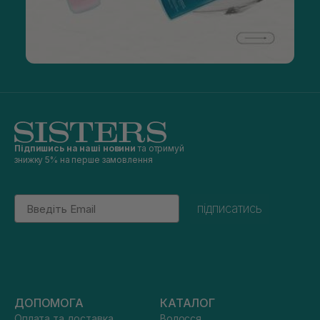
Підпишись на наші новини
та отримуй
знижку 5% на перше замовлення
Email
підписатись
ДОПОМОГА
КАТАЛОГ
Оплата та доставка
Волосся